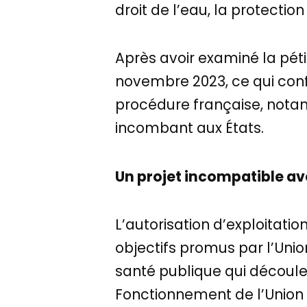
droit de l’eau, la protectio
Après avoir examiné la péti
novembre 2023, ce qui con
procédure française, nota
incombant aux États.
Un projet incompatible av
L’autorisation d’exploitat
objectifs promus par l’Uni
santé publique qui découlent 
Fonctionnement de l’Union 