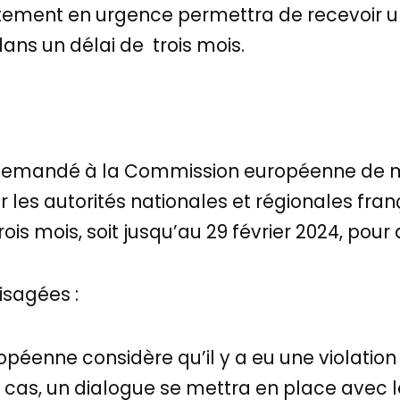
aitement en urgence permettra de recevoir 
s un délai de trois mois.
 demandé à la Commission européenne de 
r les autorités nationales et régionales fr
ois mois, soit jusqu’au 29 février 2024, pou
isagées :
péenne considère qu’il y a eu une violation 
cas, un dialogue se mettra en place avec le