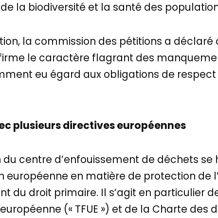
n de la biodiversité et la santé des population
tion, la commission des pétitions a déclaré 
firme le caractère flagrant des manquemen
mment eu égard aux obligations de respect
ec plusieurs directives européennes
ion du centre d’enfouissement de déchets s
on européenne en matière de protection de 
du droit primaire. Il s’agit en particulier de
européenne (« TFUE ») et de la Charte des 