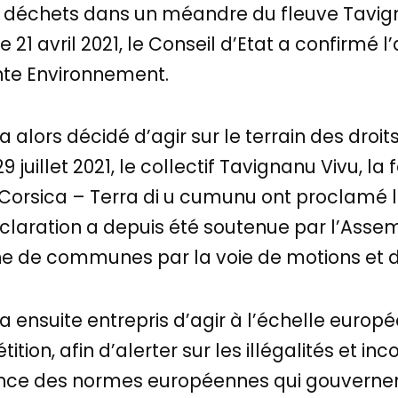
 déchets dans un méandre du fleuve Tavigna
21 avril 2021, le Conseil d’Etat a confirmé l’
ente Environnement.
a alors décidé d’agir sur le terrain des droit
9 juillet 2021, le collectif Tavignanu Vivu, l
n Corsica – Terra di u cumunu ont proclamé 
éclaration a depuis été soutenue par l’Assem
ine de communes par la voie de motions et d
a ensuite entrepris d’agir à l’échelle europ
ion, afin d’alerter sur les illégalités et in
nce des normes européennes qui gouvernent 