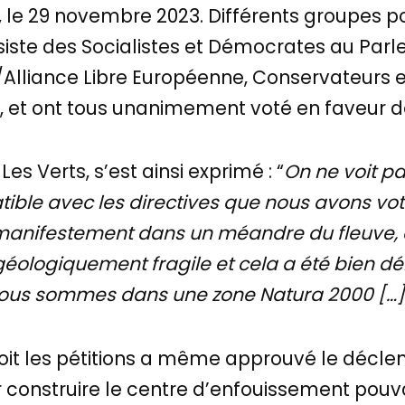
, le 29 novembre 2023. Différents groupes po
siste des Socialistes et Démocrates au Par
lliance Libre Européenne, Conservateurs et
s, et ont tous unanimement voté en faveur de
es Verts, s’est ainsi exprimé : “
On ne voit p
tible avec les directives que nous avons vo
t manifestement dans un méandre du fleuve,
 géologiquement fragile et cela a été bien dé
 Nous sommes dans une zone Natura 2000 […]
çoit les pétitions a même approuvé le décl
ur construire le centre d’enfouissement p