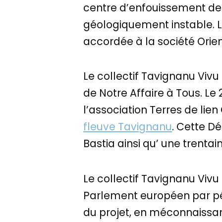
centre d’enfouissement de
géologiquement instable. Le 
accordée à la société Ori
Le collectif Tavignanu Vivu 
de Notre Affaire à Tous. Le 2
l’association Terres de lie
fleuve Tavignanu
. Cette D
Bastia ainsi qu’ une trenta
Le collectif Tavignanu Vivu 
Parlement européen par pétit
du projet, en méconnaissa