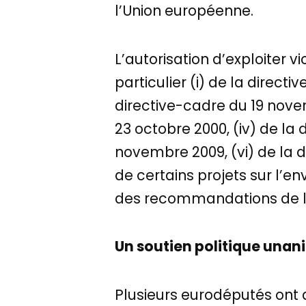
l’Union européenne.
L’autorisation d’exploiter v
particulier (i) de la direct
directive-cadre du 19 novem
23 octobre 2000, (iv) de la 
novembre 2009, (vi) de la 
de certains projets sur l’e
des recommandations de l
Un soutien politique una
Plusieurs eurodéputés ont 