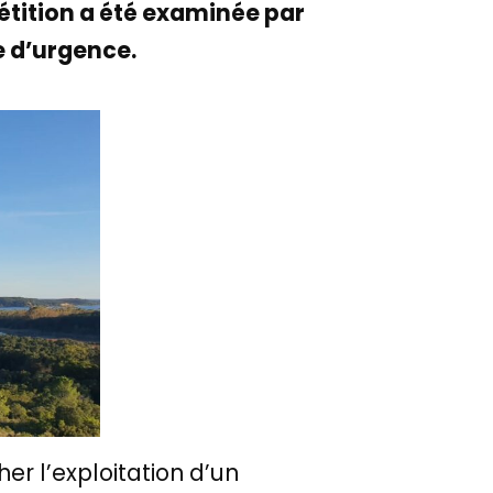
 pétition a été examinée par
e d’urgence.
er l’exploitation d’un