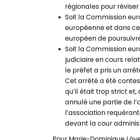
régionales pour réviser 
Soit la Commission euro
européenne et dans ce 
européen de poursuivre 
Soit la Commission eur
judiciaire en cours rel
le préfet a pris un arrê
Cet arrêté a été contes
qu’il était trop strict 
annulé une partie de l’a
l’association requérant
devant la cour administ
Pour Marie-Dominique Löye,