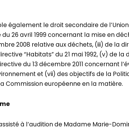
iole également le droit secondaire de l’Union
ive du 26 avril 1999 concernant la mise en déc
bre 2008 relative aux déchets, (iii) de la di
directive “Habitats” du 21 mai 1992, (v) de la 
directive du 13 décembre 2011 concernant l’
nvironnement et (vii) des objectifs de la Po
a Commission européenne en la matière.
nime
assisté à l’audition de Madame Marie-Domi