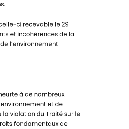
s.
celle-ci recevable le 29
ts et incohérences de la
 de l’environnement
e heurte à de nombreux
l’environnement et de
 la violation du Traité sur le
droits fondamentaux de