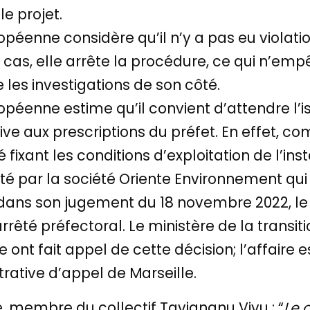
le projet.
péenne considère qu’il n’y a pas eu violatio
cas, elle arrête la procédure, ce qui n’em
les investigations de son côté.
opéenne estime qu’il convient d’attendre l’
ative aux prescriptions du préfet. En effet, 
té fixant les conditions d’exploitation de l’in
té par la société Oriente Environnement qui 
et, dans son jugement du 18 novembre 2022, le
rrêté préfectoral. Le ministère de la transit
e ont fait appel de cette décision; l’affair
rative d’appel de Marseille.
 membre du collectif Tavignanu Vivu : “
Le 