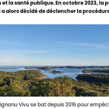
s et la santé publique. En octobre 2023, la
 a alors décidé de déclencher la procédur
avignanu Vivu se bat depuis 2016 pour empêch