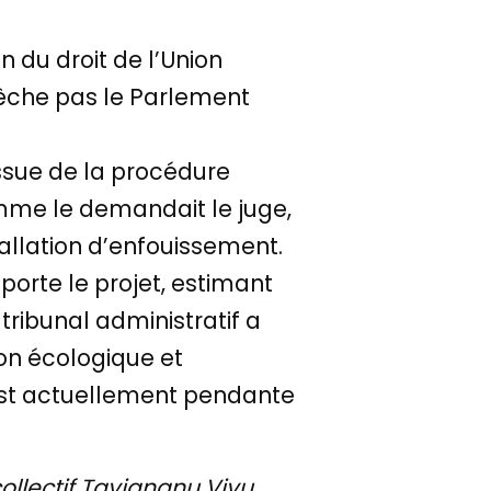
n du droit de l’Union
pêche pas le Parlement
issue de la procédure
comme le demandait le juge,
stallation d’enfouissement.
porte le projet, estimant
 tribunal administratif a
ion écologique et
e est actuellement pendante
collectif Tavignanu Vivu