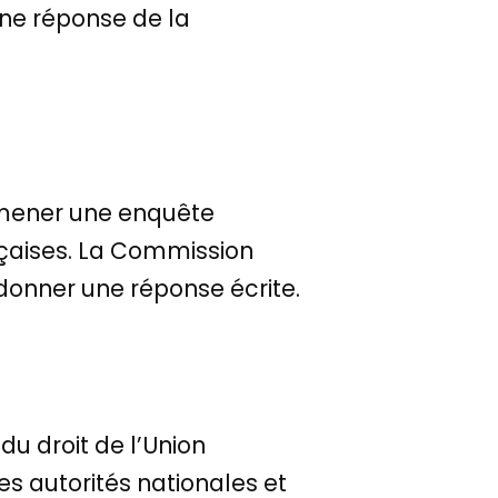
une réponse de la
mener une enquête
ançaises. La Commission
r donner une réponse écrite.
du droit de l’Union
s autorités nationales et