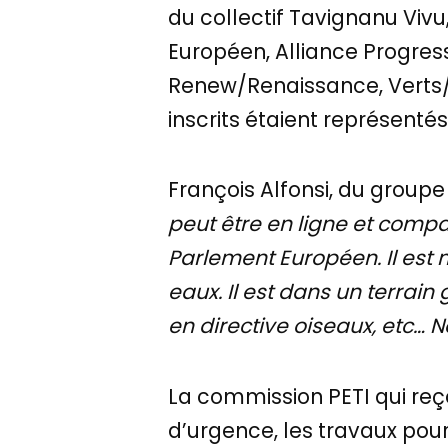
du collectif Tavignanu Vivu
Européen, Alliance Progres
Renew/Renaissance, Verts/A
inscrits étaient représenté
François Alfonsi, du groupe L
peut être en ligne et compa
Parlement Européen. Il es
eaux. Il est dans un terrain
en directive oiseaux, etc…
La commission PETI qui re
d’urgence, les travaux po