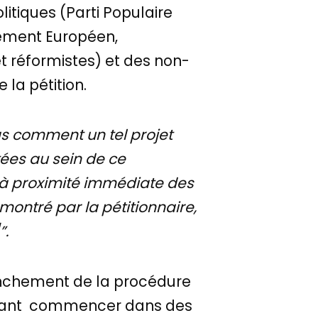
litiques (Parti Populaire
lement Européen,
 réformistes) et des non-
 la pétition.
as comment un tel projet
tées au sein de ce
 à proximité immédiate des
montré par la pétitionnaire,
”.
enchement de la procédure
ouvant commencer dans des