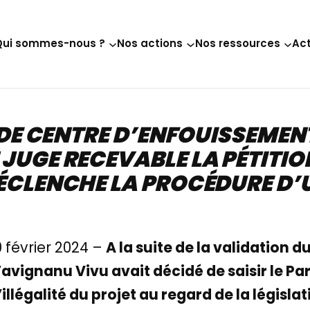
Qui sommes-nous ?
Nos actions
Nos ressources
Act
 DE CENTRE D’ENFOUISSEMENT 
JUGE RECEVABLE LA PÉTITIO
ÉCLENCHE LA PROCÉDURE D
février 2024 –
A la suite de la validation d
if Tavignanu Vivu avait décidé de saisir le 
l’illégalité du projet au regard de la législ