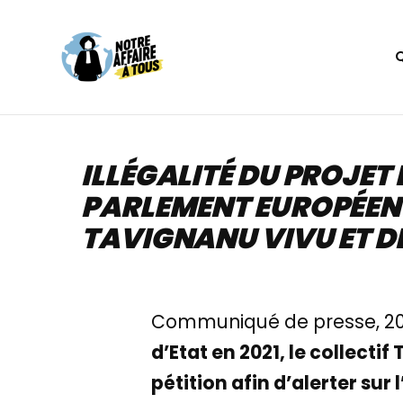
Aller
au
contenu
ILLÉGALITÉ DU PROJET
PARLEMENT EUROPÉEN 
TAVIGNANU VIVU ET D
Communiqué de presse, 20 
d’Etat en 2021, le collect
pétition afin d’alerter sur 