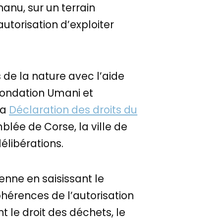
nu, sur un terrain
autorisation d’exploiter
s de la nature avec l’aide
a fondation Umani et
la
Déclaration des droits du
blée de Corse, la ville de
élibérations.
éenne en saisissant le
cohérences de l’autorisation
le droit des déchets, le