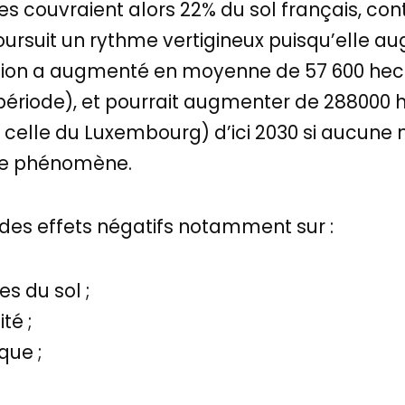
es couvraient alors 22% du sol français, cont
 poursuit un rythme vertigineux puisqu’elle a
isation a augmenté en moyenne de 57 600 hec
e période), et pourrait augmenter de 28800
 celle du Luxembourg) d’ici 2030 si aucune
 ce phénomène.
 a des effets négatifs notamment sur :
es du sol ;
ité ;
que ;