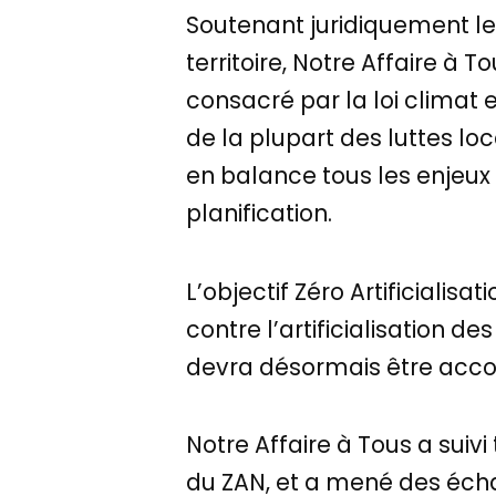
Soutenant juridiquement les
territoire, Notre Affaire à T
consacré par la loi climat et
de la plupart des luttes lo
en balance tous les enjeux 
planification.
L’objectif Zéro Artificialis
contre l’artificialisation de
devra désormais être accom
Notre Affaire à Tous a suiv
du ZAN, et a mené des écha