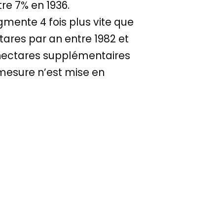
re 7% en 1936.
ugmente 4 fois plus vite que
tares par an entre 1982 et
0 hectares supplémentaires
 mesure n’est mise en