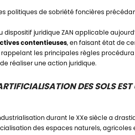
s politiques de sobriété foncières précédant 
 dispositif juridique ZAN applicable aujourd
ectives contentieuses
, en faisant état de c
en rappelant les principales règles procédu
de réaliser une action juridique.
ARTIFICIALISATION DES SOLS EST
industrialisation durant le XXe siècle a dras
icialisation des espaces naturels, agricoles et 