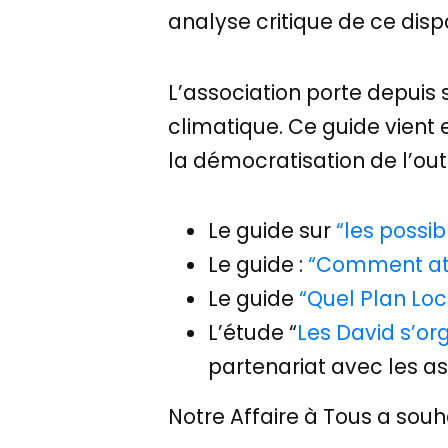
analyse critique de ce dispo
L’association porte depuis s
climatique. Ce guide vient e
la démocratisation de l’outi
Le guide sur
“les possib
Le guide :
“Comment att
Le guide
“Quel Plan Lo
L’étude “
Les David s’or
partenariat avec les as
Notre Affaire à Tous a souh