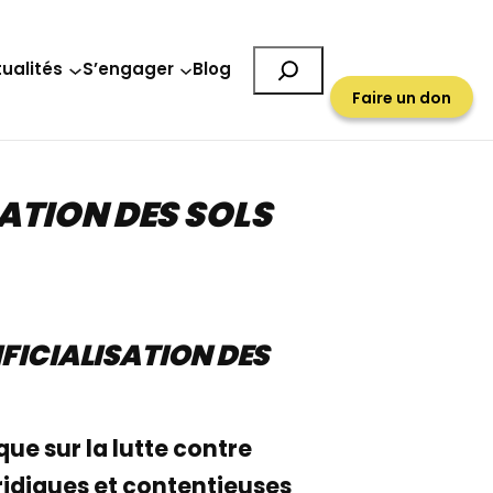
Rechercher
ualités
S’engager
Blog
Faire un don
SATION DES SOLS
IFICIALISATION DES
que sur la lutte contre
uridiques et contentieuses