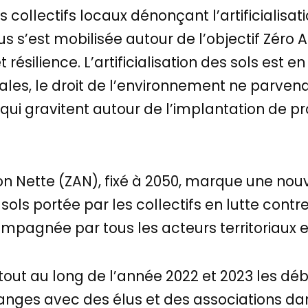
 collectifs locaux dénonçant l’artificialisat
ous s’est mobilisée autour de l’objectif Zéro Ar
 résilience. L’artificialisation des sols est e
cales, le droit de l’environnement ne parve
qui gravitent autour de l’implantation de pro
ation Nette (ZAN), fixé à 2050, marque une nou
s sols portée par les collectifs en lutte contr
pagnée par tous les acteurs territoriaux e
i tout au long de l’année 2022 et 2023 les d
nges avec des élus et des associations dan