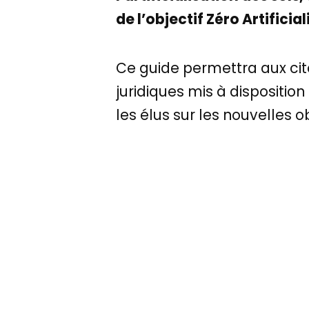
de l’objectif Zéro Artificia
Ce guide permettra aux cito
juridiques mis à disposition 
les élus sur les nouvelles 