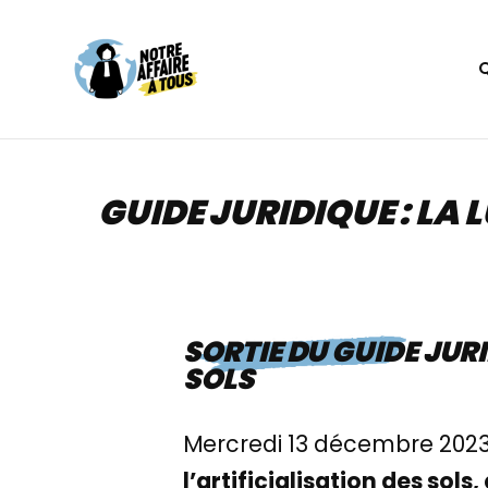
Aller
au
contenu
GUIDE JURIDIQUE : LA 
SORTIE DU GUIDE JUR
SOLS
Mercredi 13 décembre 202
l’artificialisation des sol