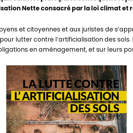
lisation Nette consacré par la loi climat et 
yens et citoyennes et aux juristes de s’appr
pour lutter contre l’artificialisation des sols
obligations en aménagement, et sur leurs poss