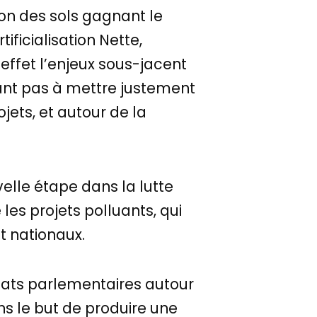
ion des sols gagnant le
tificialisation Nette,
n effet l’enjeux sous-jacent
nant pas à mettre justement
jets, et autour de la
velle étape dans la lutte
e les projets polluants, qui
t nationaux.
ébats parlementaires autour
s le but de produire une