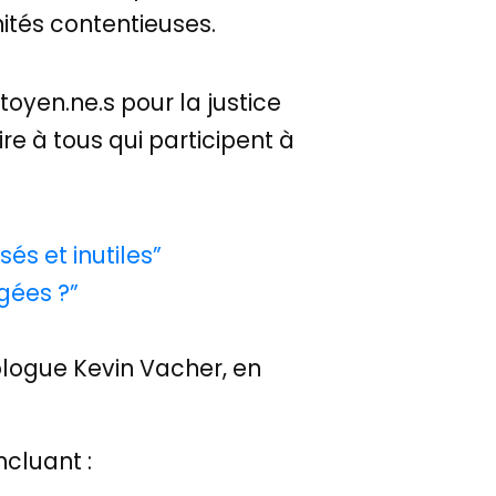
unités contentieuses.
toyen.ne.s pour la justice
re à tous qui participent à
és et inutiles”
gées ?”
ologue Kevin Vacher, en
ncluant :