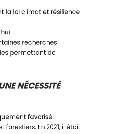
la loi climat et résilience
’hui
ertaines recherches
rales permettant de
 UNE NÉCESSITÉ
tiquement favorisé
forestiers. En 2021, il était