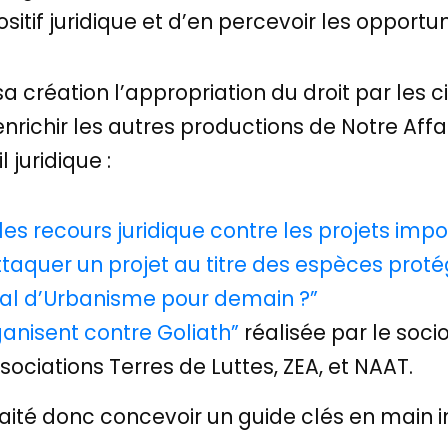
sitif juridique et d’en percevoir les opport
a création l’appropriation du droit par les ci
nrichir les autres productions de Notre Affai
l juridique :
les recours juridique contre les projets impos
aquer un projet au titre des espèces proté
cal d’Urbanisme pour demain ?”
ganisent contre Goliath”
réalisée par le soci
sociations Terres de Luttes, ZEA, et NAAT.
aité donc concevoir un guide clés en main i