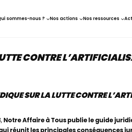
Qui sommes-nous ?
Nos actions
Nos ressources
Act
LUTTE CONTRE L’ARTIFICIALI
IDIQUE SUR LA LUTTE CONTRE L’ART
3,
Notre Affaire à Tous publie le guide juridi
s, qui réunit les principales conséquences j