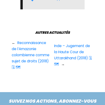
AUTRES ACTUALITÉS
←
Reconnaissance
Inde – Jugement de
de l’Amazonie
la Haute Cour de
colombienne comme
Uttarakhand (2018) 🗓
sujet de droits (2018)
🗺
→
🗓 🗺
SUIVEZ NOS ACTIONS, ABONNEZ-VOUS