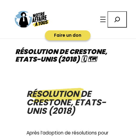
Aller
au
Rechercher
contenu
Faire un don
RÉSOLUTION DE CRESTONE,
ETATS-UNIS (2018) 🗓 🗺
RÉSOLUTION DE
CRESTONE, ETATS-
UNIS (2018)
Après l’adoption de résolutions pour