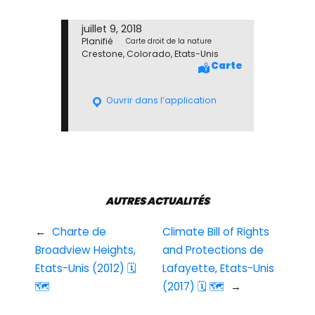
juillet 9, 2018
Planifié
Carte droit de la nature
Crestone, Colorado, Etats-Unis
Carte
Ouvrir dans l’application
AUTRES ACTUALITÉS
←
Charte de
Climate Bill of Rights
Broadview Heights,
and Protections de
Etats-Unis (2012) 🗓
Lafayette, Etats-Unis
🗺
(2017) 🗓 🗺
→