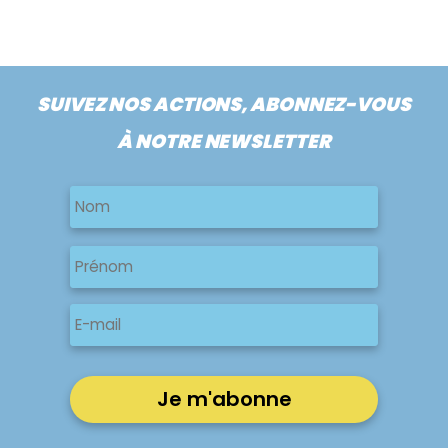
SUIVEZ NOS ACTIONS, ABONNEZ-VOUS
À NOTRE NEWSLETTER
Nom
Nom
Nom
Prénom
E-
mail