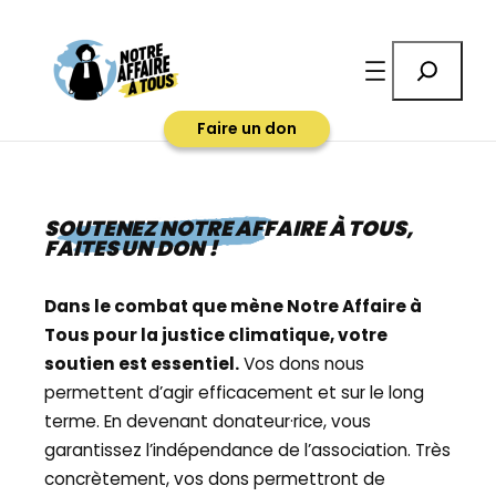
Aller
au
Rechercher
contenu
Faire un don
SOUTENEZ NOTRE AFFAIRE À TOUS,
FAITES UN DON !
Dans le combat que mène Notre Affaire à
Tous pour la justice climatique, votre
soutien est essentiel.
Vos dons nous
permettent d’agir efficacement et sur le long
terme. En devenant donateur·rice, vous
garantissez l’indépendance de l’association. Très
concrètement, vos dons permettront de