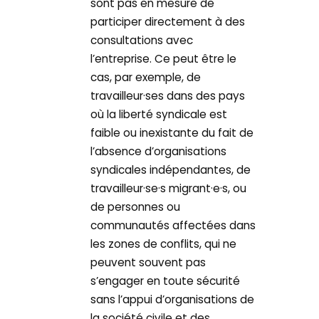
sont pas en mesure de
participer directement à des
consultations avec
l’entreprise. Ce peut être le
cas, par exemple, de
travailleur·ses dans des pays
où la liberté syndicale est
faible ou inexistante du fait de
l’absence d’organisations
syndicales indépendantes, de
travailleur·se·s migrant·e·s, ou
de personnes ou
communautés affectées dans
les zones de conflits, qui ne
peuvent souvent pas
s’engager en toute sécurité
sans l’appui d’organisations de
la société civile et des