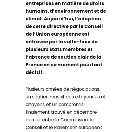
entreprises en matière de droits
humains, d’environnement et de
climat. Aujourd’hui, l’adoption
de cette directive par le Conseil
de l’Union européenne est
entravée par la volte-face de
plusieurs États membres et
l’absence de soutien clair de la
France en ce moment pourtant
décisif.
Plusieurs années de négociations,
un soutien massif des citoyennes et
citoyens et un compromis
finalement trouvé en décembre
dernier entre la Commission, le
Conseil et le Parlement européen :