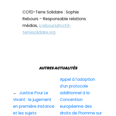
CCFD-Terre Solidaire : Sophie
Rebours – Responsable relations
médias,
s.rebours@ccfd-
terresolidaire.org
AUTRES ACTUALITÉS
Appel à l’adoption
d’un protocole
←
Justice Pour Le
additionnel à la
Vivant : le jugement
Convention
en première instance
européenne des
et les sujets
droits de l’homme sur