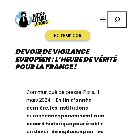
Aller
au
Rechercher
contenu
Faire un don
DEVOIR DE VIGILANCE
EUROPÉEN : L’HEURE DE VÉRITÉ
POUR LA FRANCE !
Communiqué de presse, Paris, 11
mars 2024 –
En fin d’année
dernière, les institutions
européennes parvenaient à un
accord historique pour établir
un devoir de vigilance pour les