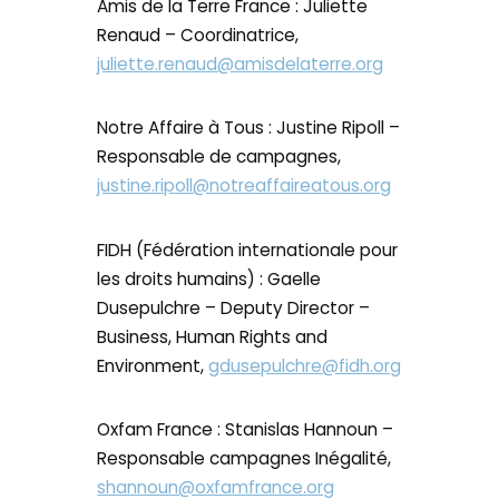
Amis de la Terre France : Juliette
Renaud – Coordinatrice,
juliette.renaud@amisdelaterre.org
Notre Affaire à Tous : Justine Ripoll –
Responsable de campagnes,
justine.ripoll@notreaffaireatous.org
FIDH (Fédération internationale pour
les droits humains) : Gaelle
Dusepulchre – Deputy Director –
Business, Human Rights and
Environment,
gdusepulchre@fidh.org
Oxfam France : Stanislas Hannoun –
Responsable campagnes Inégalité,
shannoun@oxfamfrance.org