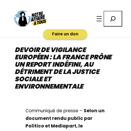
Aller
au
Rechercher
contenu
Faire un don
DEVOIR DE VIGILANCE
EUROPÉEN : LA FRANCE PRÔNE
UN REPORT INDÉFINI, AU
DÉTRIMENT DE LA JUSTICE
SOCIALE ET
ENVIRONNEMENTALE
Communiqué de presse –
Selon un
document rendu public par
Politico et Mediapart, le