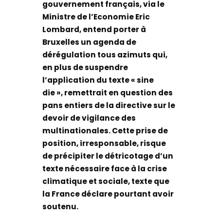
gouvernement français, via le
Ministre de l’Economie Eric
Lombard, entend porter à
Bruxelles un agenda de
dérégulation tous azimuts qui,
en plus de suspendre
l’application du texte « sine
die », remettrait en question des
pans entiers de la directive sur le
devoir de vigilance des
multinationales. Cette prise de
position, irresponsable, risque
de précipiter le détricotage d’un
texte nécessaire face à la crise
climatique et sociale, texte que
la France déclare pourtant avoir
soutenu.