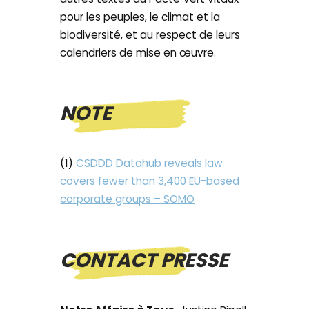
pour les peuples, le climat et la
biodiversité, et au respect de leurs
calendriers de mise en œuvre.
NOTE
(1)
CSDDD Datahub reveals law
covers fewer than 3,400 EU-based
corporate groups – SOMO
CONTACT PRESSE