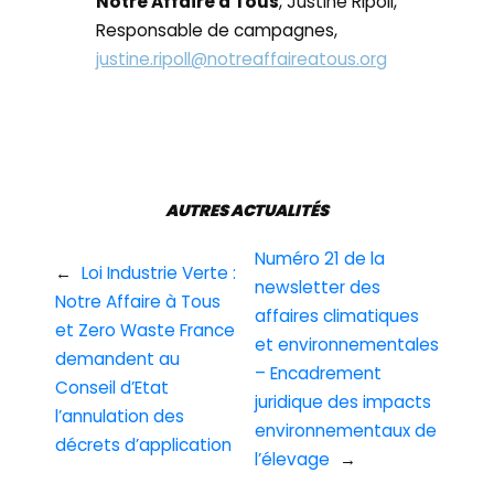
Notre Affaire à Tous
, Justine Ripoll,
Responsable de campagnes,
justine.ripoll@notreaffaireatous.org
AUTRES ACTUALITÉS
Numéro 21 de la
←
Loi Industrie Verte :
newsletter des
Notre Affaire à Tous
affaires climatiques
et Zero Waste France
et environnementales
demandent au
– Encadrement
Conseil d’Etat
juridique des impacts
l’annulation des
environnementaux de
décrets d’application
l’élevage
→