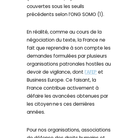
couvertes sous les seuils
précédents selon l’ONG SOMO (1).
En réalité, comme au cours de la
négociation du texte, la France ne
fait que reprendre à son compte les
demandes formulées par plusieurs
organisations patronales hostiles au
devoir de vigilance, dont
l’AFEP
et
Business Europe. Ce faisant, la
France contribue activement à
défaire les avancées obtenues par
les citoyen·ne·s ces dernières
années.
Pour nos organisations, associations
de défense des droits humains et