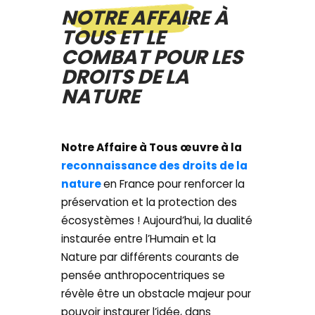
NOTRE AFFAIRE À
TOUS ET LE
COMBAT POUR LES
DROITS DE LA
NATURE
Notre Affaire à Tous œuvre à la
reconnaissance des droits de la
nature
en France pour renforcer la
préservation et la protection des
écosystèmes ! Aujourd’hui, la dualité
instaurée entre l’Humain et la
Nature par différents courants de
pensée anthropocentriques se
révèle être un obstacle majeur pour
pouvoir instaurer l’idée, dans