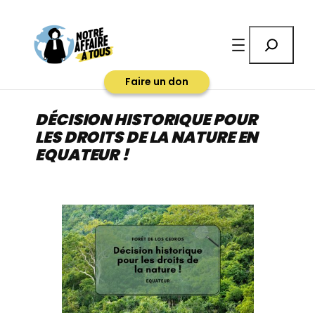
Aller
au
Rechercher
contenu
Faire un don
DÉCISION HISTORIQUE POUR
LES DROITS DE LA NATURE EN
EQUATEUR !