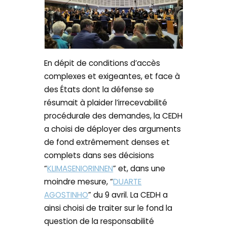
En dépit de conditions d’accès
complexes et exigeantes, et face à
des États dont la défense se
résumait à plaider l’irrecevabilité
procédurale des demandes, la CEDH
a choisi de déployer des arguments
de fond extrêmement denses et
complets dans ses décisions
“
KLIMASENIORINNEN
” et, dans une
moindre mesure, “
DUARTE
AGOSTINHO
” du 9 avril. La CEDH a
ainsi choisi de traiter sur le fond la
question de la responsabilité