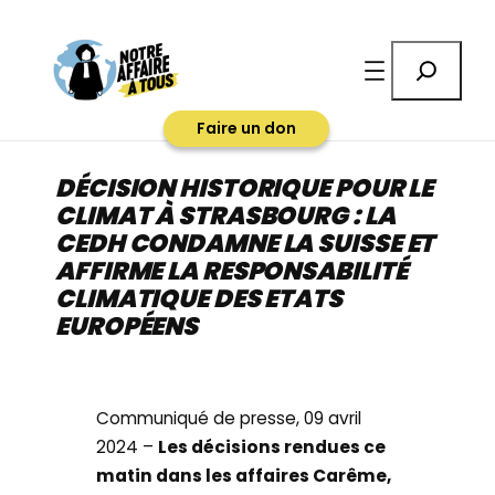
Aller
au
Rechercher
contenu
Faire un don
DÉCISION HISTORIQUE POUR LE
CLIMAT À STRASBOURG : LA
CEDH CONDAMNE LA SUISSE ET
AFFIRME LA RESPONSABILITÉ
CLIMATIQUE DES ETATS
EUROPÉENS
Communiqué de presse, 09 avril
2024 –
Les décisions rendues ce
matin dans les affaires Carême,