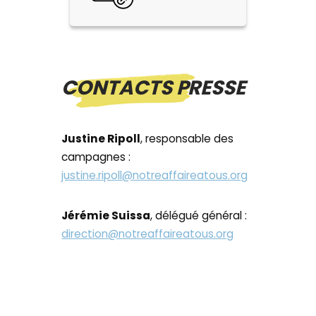
CONTACTS PRESSE
Justine Ripoll
, responsable des
campagnes :
justine.ripoll@notreaffaireatous.org
Jérémie Suissa
, délégué général :
direction@notreaffaireatous.org