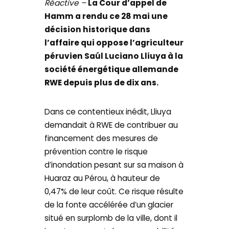
Réactive –
La Cour d’appel de
Hamm a rendu ce 28 mai une
décision historique dans
l’affaire qui oppose l’agriculteur
péruvien Saúl Luciano Lliuya à la
société énergétique allemande
RWE depuis plus de dix ans.
Dans ce contentieux inédit, Lliuya
demandait à RWE de contribuer au
financement des mesures de
prévention contre le risque
d’inondation pesant sur sa maison à
Huaraz au Pérou, à hauteur de
0,47% de leur coût. Ce risque résulte
de la fonte accélérée d’un glacier
situé en surplomb de la ville, dont il