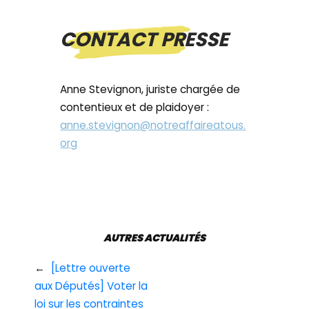
CONTACT PRESSE
Anne Stevignon, juriste chargée de
contentieux et de plaidoyer :
anne.stevignon@notreaffaireatous.
org
AUTRES ACTUALITÉS
←
[Lettre ouverte
aux Députés] Voter la
loi sur les contraintes