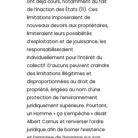
ont déjà cours, notamment du fait
de l’inaction des États (11). Ces
limitations imposeraient de
nouveaux devoirs aux propriétaires,
limiteraient leurs possibilités
d’exploitation et de jouissance, les
responsabiliseraient
individuellement pour l’intérêt du
collectif. D’aucuns peuvent craindre
des limitations illégitimes et
disproportionnées au droit de
propriété, érigées au nom d’une
protection de l’environnement
juridiquement supérieure. Pourtant,
un Homme « ça s’empêche » disait
Albert Camus et renverser l’ordre
juridique afin de borner l’existence
et l’emprise de l’Homme sur son