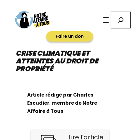
Aller
au
Rechercher
contenu
Faire un don
CRISE CLIMATIQUE ET
ATTEINTES AU DROIT DE
PROPRIÉTÉ
Article rédigé par Charles
Escudier, membre de Notre
Affaire à Tous
Lire l’article