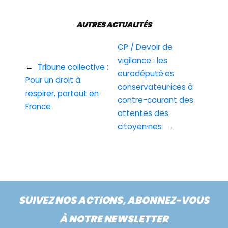
AUTRES ACTUALITÉS
CP / Devoir de
vigilance : les
←
Tribune collective :
eurodéputé·es
Pour un droit à
conservateur·ices à
respirer, partout en
contre-courant des
France
attentes des
citoyen·nes
→
SUIVEZ NOS ACTIONS, ABONNEZ-VOUS
À NOTRE NEWSLETTER