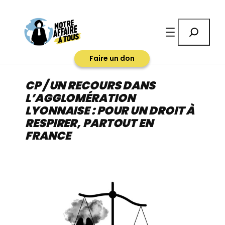
Aller
au
Rechercher
contenu
Faire un don
CP / UN RECOURS DANS
L’AGGLOMÉRATION
LYONNAISE : POUR UN DROIT À
RESPIRER, PARTOUT EN
FRANCE