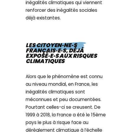
inégalités climatiques qui viennent
renforcer des inégalités sociales
déjà existantes.
LES CITOYEN·NE·S
FRANÇAIS·E·S, DÉJÀ
EXPOSÉ·E·S AUX RISQUES
CLIMATIQUES
Alors que le phénomène est connu
au niveau mondial, en France, les
inégalités climatiques sont
méconnues et peu documentées.
Pourtant celles-ci se creusent. De
1999 à 2018, la France a été le 15ème
pays le plus à risque face au
dérèglement climatique à l’échelle