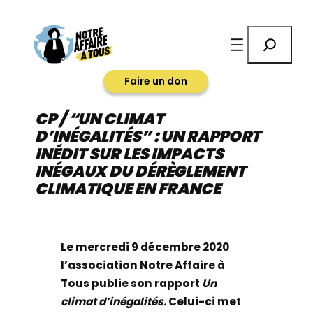
Aller
au
Rechercher
contenu
Faire un don
CP / “UN CLIMAT
D’INÉGALITÉS” : UN RAPPORT
INÉDIT SUR LES IMPACTS
INÉGAUX DU DÉRÈGLEMENT
CLIMATIQUE EN FRANCE
Le mercredi 9 décembre 2020
l’association Notre Affaire à
Tous publie son rapport
Un
climat d’inégalités.
Celui-ci met