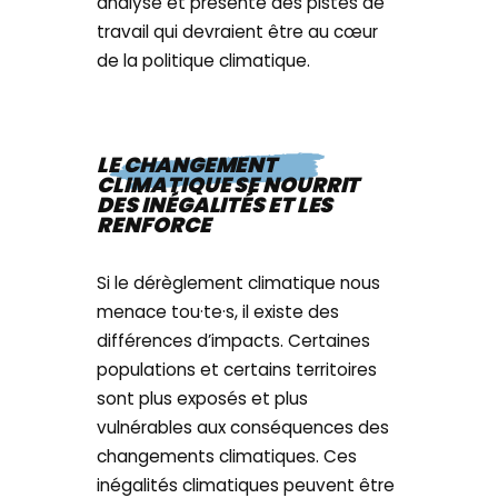
analyse et présente des pistes de
travail qui devraient être au cœur
de la politique climatique.
LE CHANGEMENT
CLIMATIQUE SE NOURRIT
DES INÉGALITÉS ET LES
RENFORCE
Si le dérèglement climatique nous
menace tou·te·s, il existe des
différences d’impacts. Certaines
populations et certains territoires
sont plus exposés et plus
vulnérables aux conséquences des
changements climatiques. Ces
inégalités climatiques peuvent être