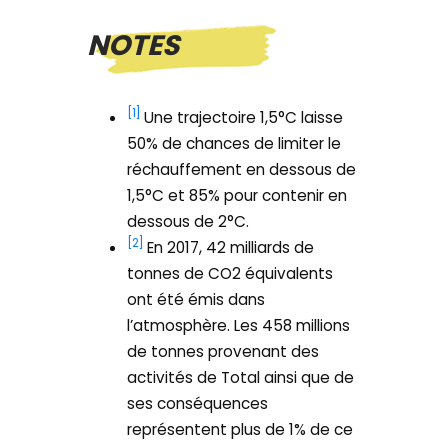
NOTES
[1]
Une trajectoire 1,5°C laisse
50% de chances de limiter le
réchauffement en dessous de
1,5°C et 85% pour contenir en
dessous de 2°C.
[2]
En 2017, 42 milliards de
tonnes de CO2 équivalents
ont été émis dans
l’atmosphère. Les 458 millions
de tonnes provenant des
activités de Total ainsi que de
ses conséquences
représentent plus de 1% de ce