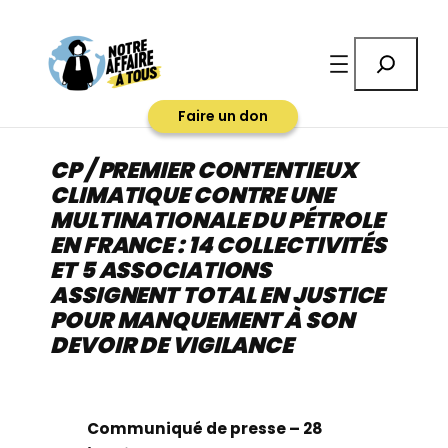
Aller
au
Rechercher
contenu
Faire un don
CP / PREMIER CONTENTIEUX
CLIMATIQUE CONTRE UNE
MULTINATIONALE DU PÉTROLE
EN FRANCE : 14 COLLECTIVITÉS
ET 5 ASSOCIATIONS
ASSIGNENT TOTAL EN JUSTICE
POUR MANQUEMENT À SON
DEVOIR DE VIGILANCE
Communiqué de presse – 28