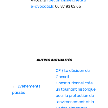
Avocats
,
fdecambiaire@seattl
e-avocats.fr
, 06 87 93 62 05
AUTRES ACTUALITÉS
CP / La décision du
Conseil
Constitutionnel crée
←
Evénements
un tournant historique
passés
pour la protection de
l’environnement et la