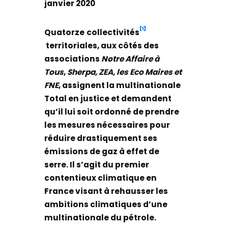
janvier 2020
[1]
Quatorze
collectivités
territoriales, aux côtés des
associations
Notre Affaire à
Tous
,
Sherpa,
ZEA, les Eco Maires et
FNE
, assignent la multinationale
Total en justice et demandent
qu’il lui soit ordonné de prendre
les mesures nécessaires pour
réduire drastiquement ses
émissions de gaz à effet de
serre. Il s’agit du premier
contentieux climatique en
France visant à rehausser les
ambitions climatiques d’une
multinationale du pétrole.