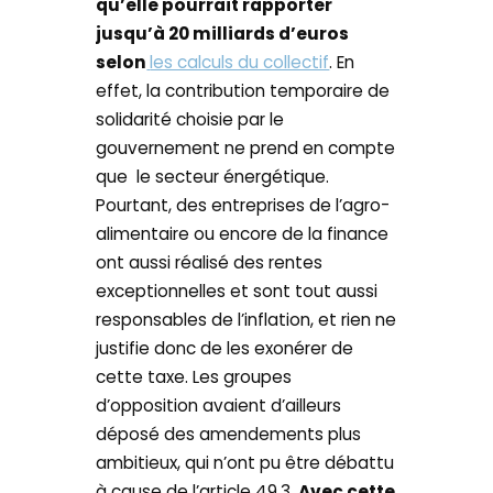
qu’elle pourrait rapporter
jusqu’à 20 milliards d’euros
selon
les calculs du collectif
. En
effet, la contribution temporaire de
solidarité choisie par le
gouvernement ne prend en compte
que le secteur énergétique.
Pourtant, des entreprises de l’agro-
alimentaire ou encore de la finance
ont aussi réalisé des rentes
exceptionnelles et sont tout aussi
responsables de l’inflation, et rien ne
justifie donc de les exonérer de
cette taxe. Les groupes
d’opposition avaient d’ailleurs
déposé des amendements plus
ambitieux, qui n’ont pu être débattu
à cause de l’article 49.3.
Avec cette