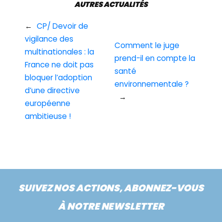
AUTRES ACTUALITÉS
←
CP/ Devoir de
vigilance des
Comment le juge
multinationales : la
prend-il en compte la
France ne doit pas
santé
bloquer l’adoption
environnementale ?
d’une directive
→
européenne
ambitieuse !
SUIVEZ NOS ACTIONS, ABONNEZ-VOUS
À NOTRE NEWSLETTER