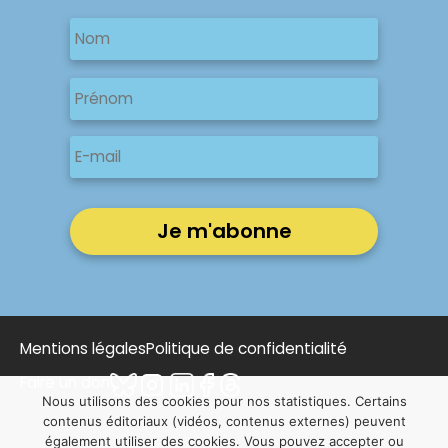
Nom
Nom
Nom
Prénom
E-
mail
Mentions légales
Politique de confidentialité
Faire un don
Nous utilisons des cookies pour nos statistiques. Certains
contenus éditoriaux (vidéos, contenus externes) peuvent
également utiliser des cookies. Vous pouvez accepter ou