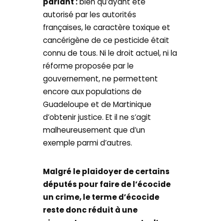
parlant :
bien qu’ayant été
autorisé par les autorités
françaises, le caractère toxique et
cancérigène de ce pesticide était
connu de tous. Ni le droit actuel, ni la
réforme proposée par le
gouvernement, ne permettent
encore aux populations de
Guadeloupe et de Martinique
d’obtenir justice. Et il ne s’agit
malheureusement que d’un
exemple parmi d’autres.
Malgré le plaidoyer de certains
députés pour faire de l’écocide
un crime, le terme d’écocide
reste donc réduit à une