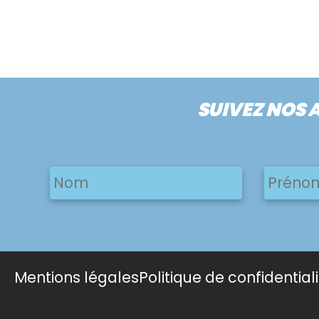
SUIVEZ NOS 
Nom
Nom
Nom
Mentions légales
Politique de confidential