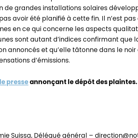
n de grandes installations solaires développ
s avoir été planifié à cette fin. Il n’est pas 
nes en ce qui concerne les aspects qualitat
unes sont autant d’indices confirmant que la
sion annoncés et qu’elle tâtonne dans le no
nsations d’émissions.
e presse
annonçant le dépôt des plaintes
mie Suissa, Délégué général – direction@no