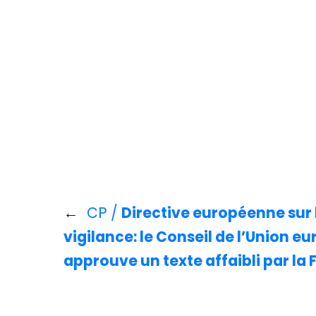
←
CP /
Directive européenne sur 
vigilance: le Conseil de l’Union 
approuve un texte affaibli par la