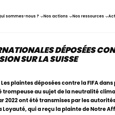
Qui sommes-nous ?
Nos actions
Nos ressources
Act
ERNATIONALES DÉPOSÉES CONT
ION SUR LA SUISSE
. Les plaintes déposées contre la FIFA dan
é trompeuse au sujet de la neutralité clim
 2022 ont été transmises par les autorités 
Loyauté, qui a reçu la plainte de Notre Aff