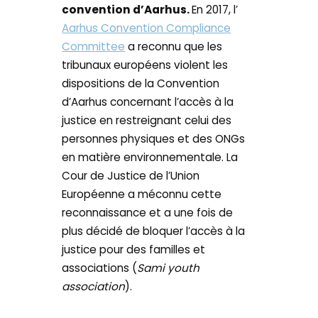
convention d’Aarhus.
En 2017, l’
Aarhus Convention Compliance
Committee
a reconnu que les
tribunaux européens violent les
dispositions de la Convention
d’Aarhus concernant l’accès à la
justice en restreignant celui des
personnes physiques et des ONGs
en matière environnementale. La
Cour de Justice de l’Union
Européenne a méconnu cette
reconnaissance et a une fois de
plus décidé de bloquer l’accès à la
justice pour des familles et
associations (
Sami youth
association
).