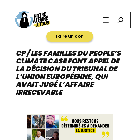
Aller
au
Rechercher
contenu
Faire un don
CP / LES FAMILLES DU PEOPLE’S
CLIMATE CASE FONT APPEL DE
LA DÉCISION DU TRIBUNAL DE
L’UNION EUROPÉENNE, QUI
AVAIT JUGÉ L’AFFAIRE
IRRECEVABLE