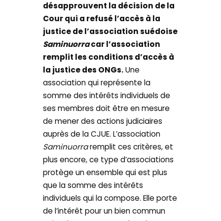
désapprouvent la décision de la
Cour qui a refusé l’accès à la
justice de l’association suédoise
Saminuorra
car l’association
remplit les conditions d’accès à
la justice des ONGs.
Une
association qui représente la
somme des intérêts individuels de
ses membres doit être en mesure
de mener des actions judiciaires
auprès de la CJUE. L’association
Saminuorra
remplit ces critères, et
plus encore, ce type d’associations
protège un ensemble qui est plus
que la somme des intérêts
individuels qui la compose. Elle porte
de l’intérêt pour un bien commun