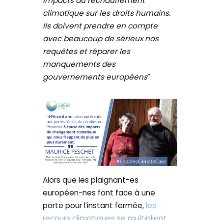
impacts du réchauffement
climatique sur les droits humains.
Ils doivent prendre en compte
avec beaucoup de sérieux nos
requêtes et réparer les
manquements des
gouvernements européens
”.
Alors que les plaignant-es
européen-nes font face à une
porte pour l’instant fermée,
les
recours climatiques se multiplient
.