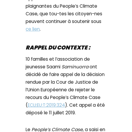
plaignantes du People’s Climate
Case, que tou-tes les citoyen-nes
peuvent continuer à soutenir sous
ce lien
.
RAPPEL DU CONTEXTE :
10 familles et l’association de
jeunesse Saami
Saminuorra
ont
décidé de faire appel de la décision
rendue par la Cour de Justice de
l’Union Européenne de rejeter le
recours du People’s Climate Case
(
ECLI:EU:T:2019:324
). Cet appel a été
déposé le 11 juillet 2019.
Le
People’s Climate Case
, a saisi en