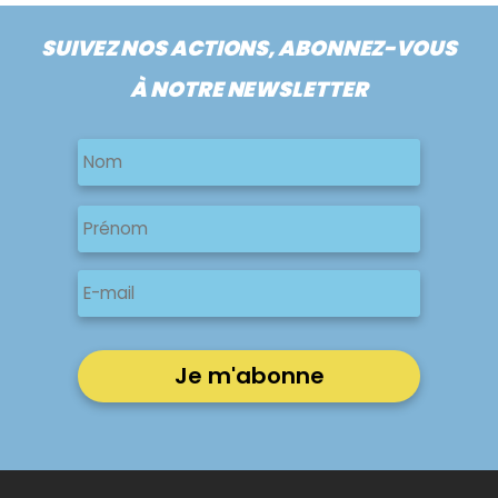
SUIVEZ NOS ACTIONS, ABONNEZ-VOUS
À NOTRE NEWSLETTER
Nom
Nom
Nom
Prénom
E-
mail