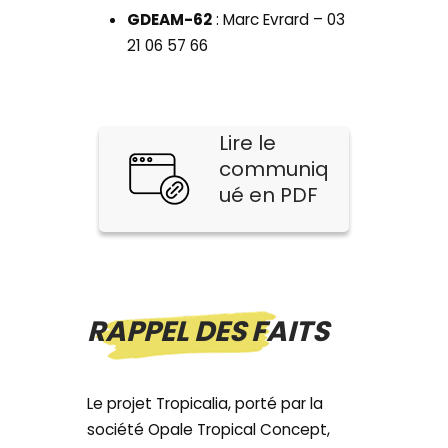
GDEAM-62
: Marc Evrard – 03
21 06 57 66
Lire le
communiq
ué en PDF
RAPPEL DES FAITS
Le projet Tropicalia, porté par la
société Opale Tropical Concept,