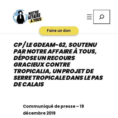
Aller
au
Rechercher
contenu
Faire un don
CP / LE GDEAM-62, SOUTENU
PAR NOTRE AFFAIRE À TOUS,
DÉPOSE UN RECOURS
GRACIEUX CONTRE
TROPICALIA, UN PROJET DE
SERRE TROPICALE DANS LE PAS
DE CALAIS
Communiqué de presse – 19
décembre 2019