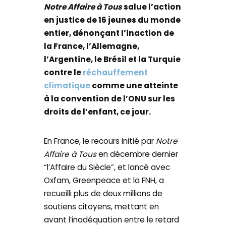
Notre Affaire à Tous
salue l’action
en justice de 16 jeunes du monde
entier, dénonçant l’inaction de
la France, l’Allemagne,
l’Argentine, le Brésil et la Turquie
contre le
réchauffement
climatique
comme une atteinte
à la convention de l’ONU sur les
droits de l’enfant, ce jour.
En France, le recours initié par
Notre
Affaire à Tous
en décembre dernier
“l’Affaire du Siècle”, et lancé avec
Oxfam, Greenpeace et la FNH, a
recueilli plus de deux millions de
soutiens citoyens, mettant en
avant l’inadéquation entre le retard