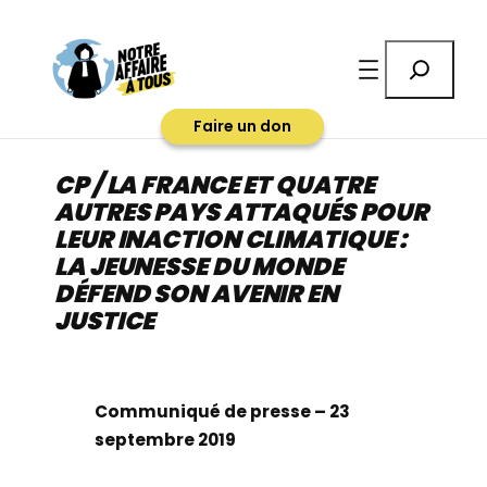
Aller
au
Rechercher
contenu
Faire un don
CP / LA FRANCE ET QUATRE
AUTRES PAYS ATTAQUÉS POUR
LEUR INACTION CLIMATIQUE :
LA JEUNESSE DU MONDE
DÉFEND SON AVENIR EN
JUSTICE
Communiqué de presse – 23
septembre 2019