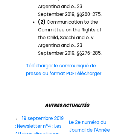
Argentina and o., 23
September 2019, §§260-275.
(2)
Communication to the
Committee on the Rights of
the Child, Sacchi and o. v.
Argentina and o., 23
September 2019, §§276-285.
Télécharger le communiqué de
presse au format PDF
Télécharger
AUTRES ACTUALITÉS
←
19 septembre 2019
Le 2e numéro du
: Newsletter n°4 : Les
Journal de l’Année
Affaires climatiques