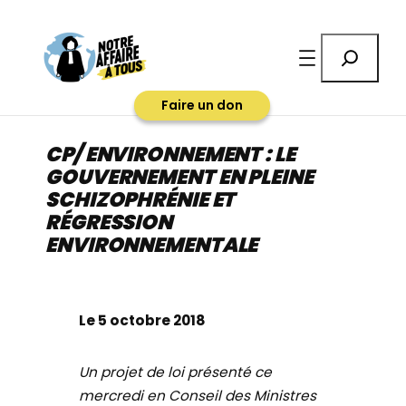
Aller
au
Rechercher
contenu
Faire un don
CP/ ENVIRONNEMENT : LE
GOUVERNEMENT EN PLEINE
SCHIZOPHRÉNIE ET
RÉGRESSION
ENVIRONNEMENTALE
Le 5 octobre 2018
Un projet de loi présenté ce
mercredi en Conseil des Ministres