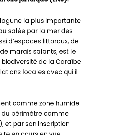
la lagune la plus importante
eau salée par la mer des
si d’espaces littoraux, de
de marais salants, est le
biodiversité de la Caraïbe
lations locales avec qui il
sement comme zone humide
es du périmètre comme
, et par son inscription
site en cours en vue