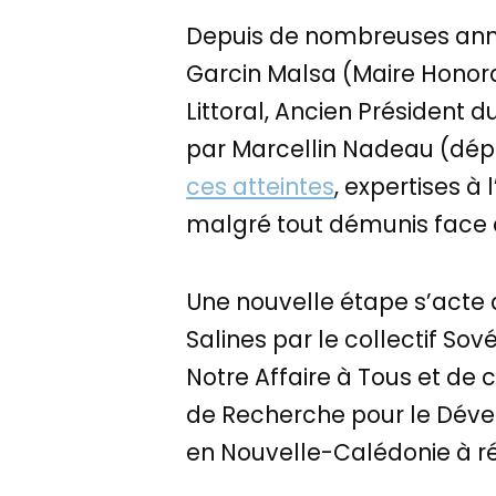
Depuis de nombreuses anné
Garcin Malsa (Maire Honora
Littoral, Ancien Président 
par Marcellin Nadeau (dép
ces atteintes
, expertises à
malgré tout démunis face à l
Une nouvelle étape s’acte 
Salines par le collectif Sové
Notre Affaire à Tous et de c
de Recherche pour le Déve
en Nouvelle-Calédonie à r