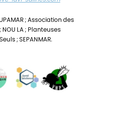
SAUPAMAR ; Association des
; NOU LA ; Planteuses
 Seuls ; SEPANMAR.