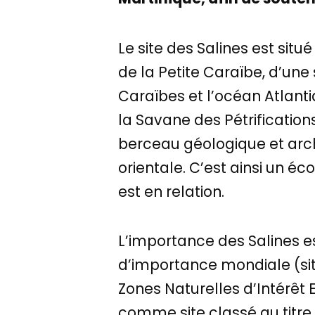
Le site des Salines est situ
de la Petite Caraïbe, d’une
Caraïbes et l’océan Atlanti
la Savane des Pétrification
berceau géologique et arch
orientale. C’est ainsi un éc
est en relation.
L’importance des Salines 
d’importance mondiale (si
Zones Naturelles d’Intérêt E
comme site classé au titre 