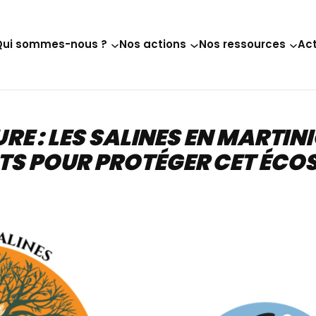
Qui sommes-nous ?
Nos actions
Nos ressources
Act
URE : LES SALINES EN MARTI
TS POUR PROTÉGER CET ÉCO