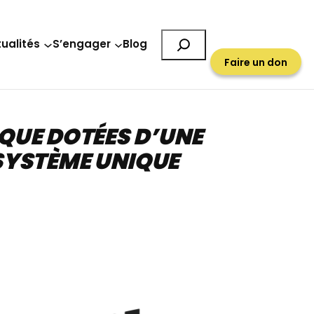
Rechercher
ualités
S’engager
Blog
Faire un don
NIQUE DOTÉES D’UNE
SYSTÈME UNIQUE