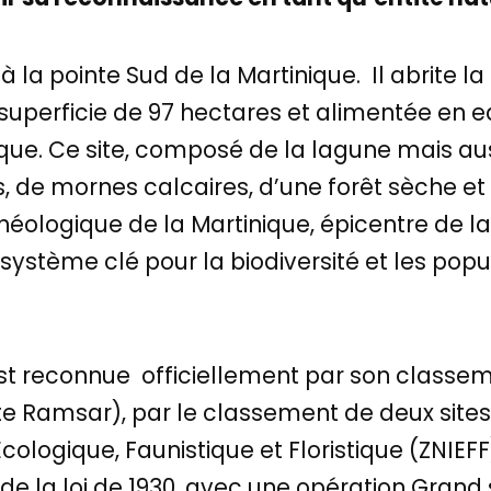
é à la pointe Sud de la Martinique. Il abrite 
 superficie de 97 hectares et alimentée en 
que. Ce site, composé de la lagune mais aus
s, de mornes calcaires, d’une forêt sèche et 
éologique de la Martinique, épicentre de la 
osystème clé pour la biodiversité et les popu
est reconnue officiellement par son clas
te Ramsar), par le classement de deux sit
cologique, Faunistique et Floristique (ZNIEFF)
de la loi de 1930, avec une opération Grand 