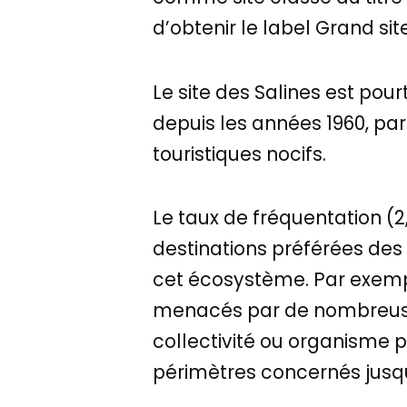
d’obtenir le label Grand sit
Le site des Salines est pou
depuis les années 1960, par
touristiques nocifs.
Le taux de fréquentation (2
destinations préférées des 
cet écosystème. Par exempl
menacés par de nombreuses 
collectivité ou organisme 
périmètres concernés jusqu