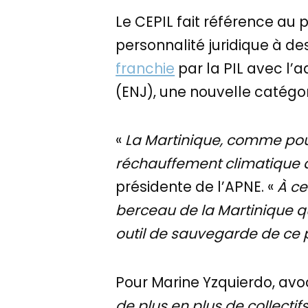
Le CEPIL fait référence au p
personnalité juridique à 
franchie
par la PIL avec l’a
(ENJ), une nouvelle catégor
«
La Martinique, comme pour
réchauffement climatique a
présidente de l’APNE. «
À ce
berceau de la Martinique qui
outil de sauvegarde de ce
Pour Marine Yzquierdo, avoc
de plus en plus de collectif