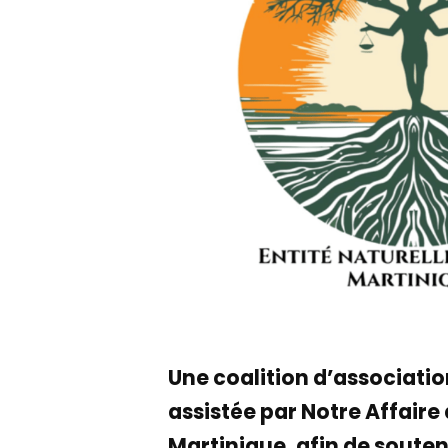
Une coalition d’associatio
assistée par Notre Affaire 
Martinique, afin de souten