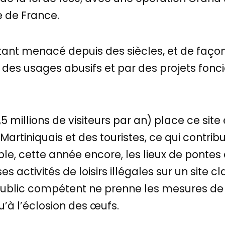
e de France.
rtant menacé depuis des siècles, et de faço
 des usages abusifs et par des projets foncie
,5 millions de visiteurs par an) place ce si
Martiniquais et des touristes, ce qui contr
e, cette année encore, les lieux de pontes d
activités de loisirs illégales sur un site 
public compétent ne prenne les mesures de 
’à l’éclosion des œufs.