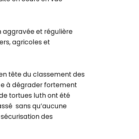
n aggravée et régulière
rs, agricoles et
te en tête du classement des
ibue à dégrader fortement
e tortues luth ont été
classé sans qu’aucune
sécurisation des