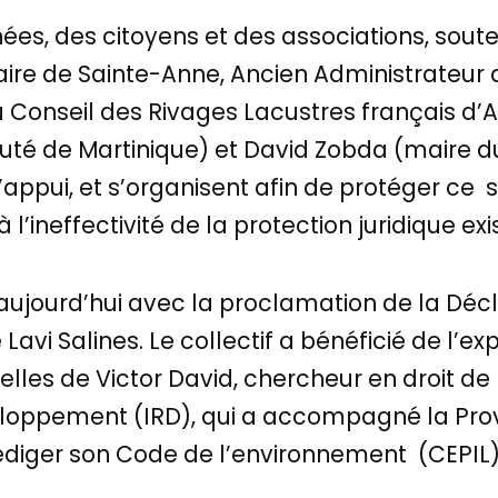
es, des citoyens et des associations, sout
ire de Sainte-Anne, Ancien Administrateur 
du Conseil des Rivages Lacustres français d’
uté de Martinique) et David Zobda (maire d
 l’appui, et s’organisent afin de protéger ce 
’ineffectivité de la protection juridique exi
aujourd’hui avec la proclamation de la Décl
 Lavi Salines. Le collectif a bénéficié de l’ex
elles de Victor David, chercheur en droit de 
loppement (IRD), qui a accompagné la Provi
édiger son Code de l’environnement (CEPIL