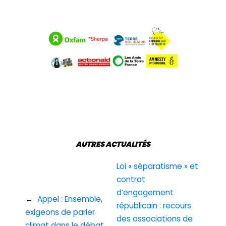
AUTRES ACTUALITÉS
Loi « séparatisme » et
contrat
d’engagement
←
Appel : Ensemble,
républicain : recours
exigeons de parler
des associations de
climat dans le débat