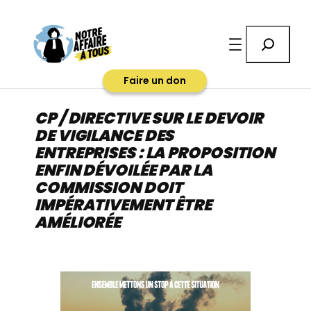
Aller
au
Rechercher
contenu
Faire un don
CP / DIRECTIVE SUR LE DEVOIR
DE VIGILANCE DES
ENTREPRISES : LA PROPOSITION
ENFIN DÉVOILÉE PAR LA
COMMISSION DOIT
IMPÉRATIVEMENT ÊTRE
AMÉLIORÉE