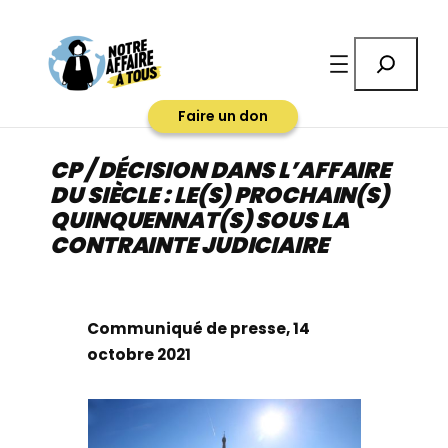
Aller
au
Rechercher
contenu
Faire un don
CP / DÉCISION DANS L’AFFAIRE
DU SIÈCLE : LE(S) PROCHAIN(S)
QUINQUENNAT(S) SOUS LA
CONTRAINTE JUDICIAIRE
Communiqué de presse, 14
octobre 2021