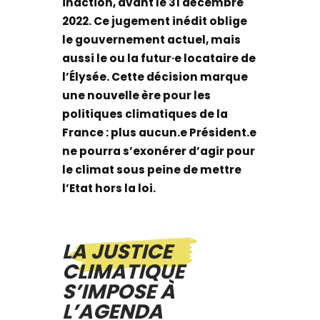
inaction, avant le 31 décembre
2022. Ce jugement inédit oblige
le gouvernement actuel, mais
aussi le ou la futur·e locataire de
l’Élysée. Cette décision marque
une nouvelle ère pour les
politiques climatiques de la
France : plus aucun.e Président.e
ne pourra s’exonérer d’agir pour
le climat sous peine de mettre
l’Etat hors la loi.
LA JUSTICE
CLIMATIQUE
S’IMPOSE À
L’AGENDA