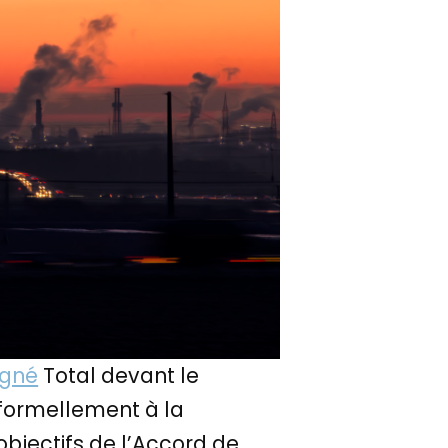
igné
Total devant le
 formellement à la
objectifs de l’Accord de