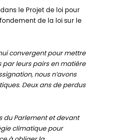
dans le Projet de loi pour
 fondement de la loi sur le
d’hui convergent pour mettre
s par leurs pairs en matière
ssignation, nous n’avons
atiques
.
Deux ans de perdus
ès du Parlement et devant
atégie climatique pour
ce à obliger la