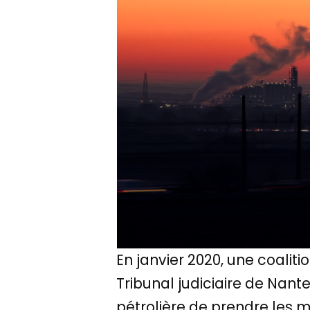
En janvier 2020, une coaliti
Tribunal judiciaire de Nan
pétrolière de prendre les m