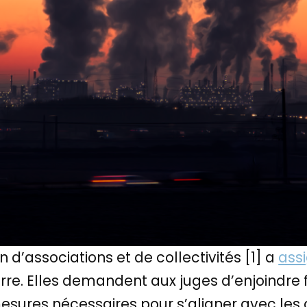
on d’associations et de collectivités [1] a
ass
terre. Elles demandent aux juges d’enjoindre
esures nécessaires pour s’aligner avec les 