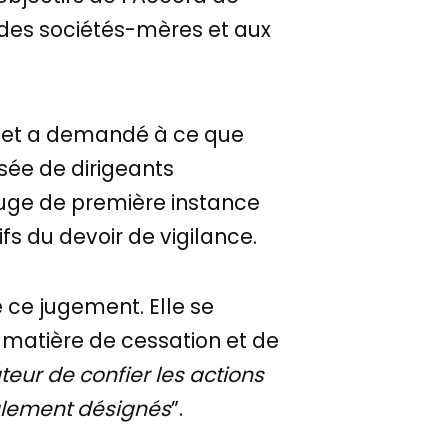
e des sociétés-mères et aux
d et a demandé à ce que
sée de dirigeants
 juge de première instance
ifs du devoir de vigilance.
 ce jugement. Elle se
 matière de cessation et de
ateur de confier les actions
ialement désignés
”.