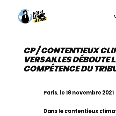
Aller
au
contenu
CP / CONTENTIEUX CLI
VERSAILLES DÉBOUTE L
COMPÉTENCE DU TRIBU
Paris, le 18 novembre 2021
Dans le contentieux climat