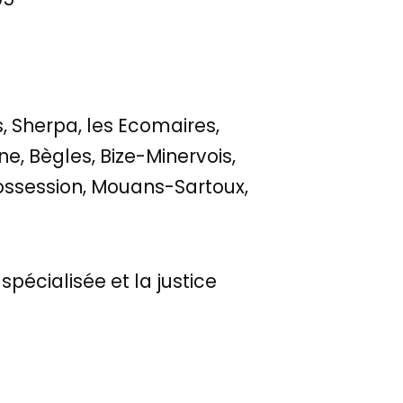
s, Sherpa, les Ecomaires,
ne, Bègles, Bize-Minervois,
Possession, Mouans-Sartoux,
pécialisée et la justice