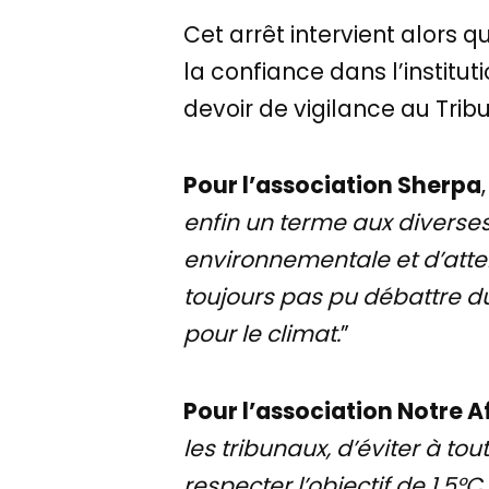
Cet arrêt intervient alors 
la confiance dans l’institut
devoir de vigilance au Tribu
Pour l’association Sherpa
,
enfin un terme aux diverses
environnementale et d’atte
toujours pas pu débattre du
pour le climat.
”
Pour l’association Notre A
les tribunaux, d’éviter à tou
respecter l’objectif de 1.5°C