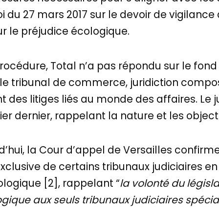
i du 27 mars 2017 sur le devoir de vigilanc
ur le préjudice écologique.
rocédure, Total n’a pas répondu sur le fon
t le tribunal de commerce, juridiction compo
t des litiges liés au monde des affaires. Le
ier dernier, rappelant la nature et les object
’hui, la Cour d’appel de Versailles confirme
clusive de certains tribunaux judiciaires en
logique [2], rappelant “
la volonté du législ
ogique aux seuls tribunaux judiciaires spéc