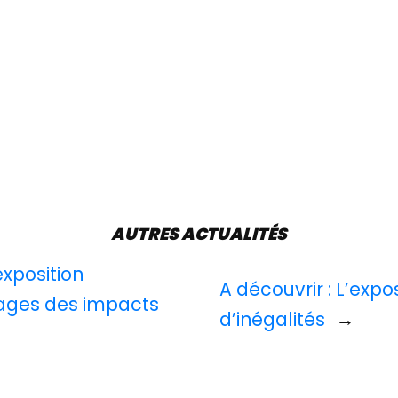
AUTRES ACTUALITÉS
exposition
A découvrir : L’exp
sages des impacts
d’inégalités
→