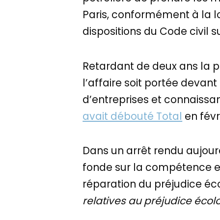
Paris, conformément à la lo
dispositions du Code civil s
Retardant de deux ans la p
l’affaire soit portée devan
d’entreprises et connaissan
avait débouté Total
en févr
Dans un arrêt rendu aujourd
fonde sur la compétence ex
réparation du préjudice éco
relatives au préjudice écol