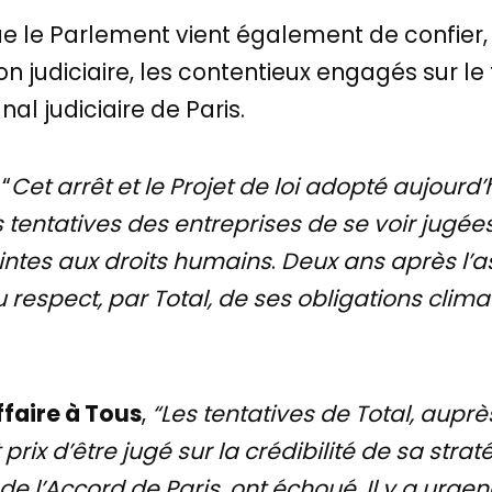
que le Parlement vient également de confier, 
ion judiciaire, les contentieux engagés sur le
nal judiciaire de Paris.
 “
Cet arrêt et le Projet de loi adopté aujour
 tentatives des entreprises de se voir jugée
intes aux droits humains
.
Deux ans après l’a
 respect, par Total, de ses obligations clim
ffaire à Tous
,
“Les tentatives de Total, aupr
t prix d’être jugé sur la crédibilité de sa str
 de l’Accord de Paris, ont échoué. Il y a urgen