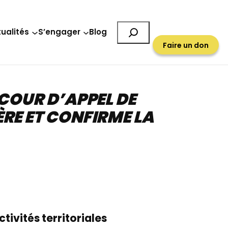
Rechercher
ualités
S’engager
Blog
Faire un don
 COUR D’APPEL DE
RE ET CONFIRME LA
tivités territoriales