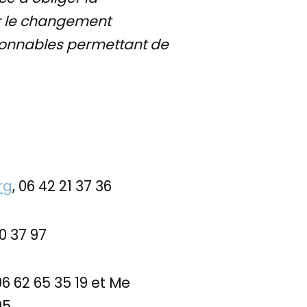
ur le changement
isonnables permettant de
rg
, 06 42 21 37 36
0 37 97
 06 62 65 35 19 et Me
05