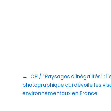
←
CP / “Paysages d’inégalités” : l’
photographique qui dévoile les vi
environnementaux en France