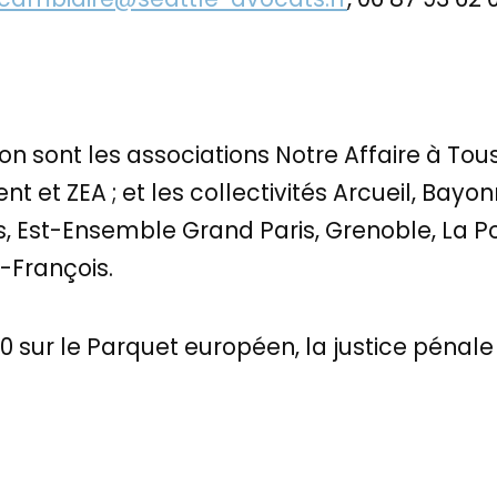
on sont les associations Notre Affaire à Tou
 et ZEA ; et les collectivités Arcueil, Bayon
ns, Est-Ensemble Grand Paris, Grenoble, La 
e-François.
 sur le Parquet européen, la justice pénale s