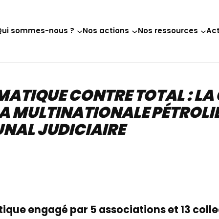
Qui sommes-nous ?
Nos actions
Nos ressources
Act
MATIQUE CONTRE TOTAL : LA
A MULTINATIONALE PÉTROLIÈ
NAL JUDICIAIRE
ique engagé par 5 associations et 13 collec