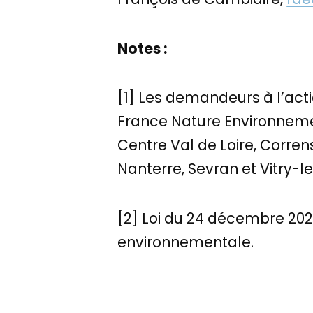
Notes
:
[1] Les demandeurs à l’acti
France Nature Environnement
Centre Val de Loire, Corre
Nanterre, Sevran et Vitry-l
[2] Loi du 24 décembre 2020
environnementale.