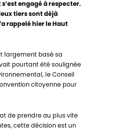
t s’est engagé à respecter.
eux tiers sont déjà
a rappelé hier le Haut
it largement basé sa
avait pourtant été soulignée
vironnemental, le Conseil
 Convention citoyenne pour
tat de prendre au plus vite
tes, cette décision est un