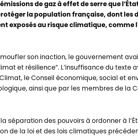
émissions de gaz à effet de serre que l’Éta
rotéger la population française, dont les d
nt exposés au risque climatique, comme l’
amoufler son inaction, le gouvernement ava
limat et résilience”. L’insuffisance du texte 
 Climat, le Conseil économique, social et en
écologique, ainsi que par les membres de la
r la séparation des pouvoirs à ordonner à l’É
on de la loi et des lois climatiques précéden