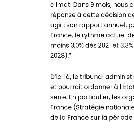
climat. Dans 9 mois, nous co
réponse à cette décision de
agir : son rapport annuel, p
France, le rythme actuel d
moins 3,0% dès 2021 et 3,3
2028).”
D’ici là, le tribunal admini
et pourrait ordonner à l’Ét
serre. En particulier, les o
France (Stratégie nationa
de la France sur la période