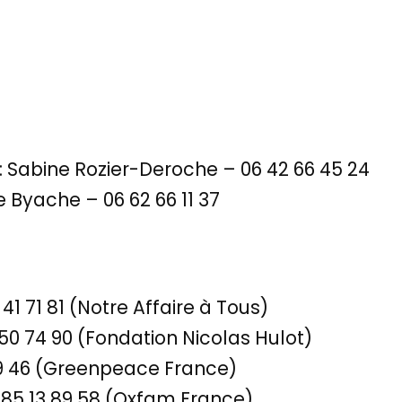
 Sabine Rozier-Deroche – 06 42 66 45 24
 Byache – 06 62 66 11 37
41 71 81 (Notre Affaire à Tous)
50 74 90 (Fondation Nicolas Hulot)
39 46 (Greenpeace France)
85 13 89 58 (Oxfam France)