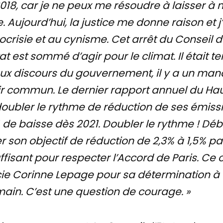
2018, car je ne peux me résoudre à laisser à n
 Aujourd’hui, la justice me donne raison et 
ocrisie et au cynisme. Cet arrêt du Conseil d’
tat est sommé d’agir pour le climat. Il était 
aux discours du gouvernement, il y a un man
ir commun. Le dernier rapport annuel du Hau
oubler le rythme de réduction de ses émissio
de baisse dès 2021. Doubler le rythme ! Début
 son objectif de réduction de 2,3% à 1,5% par
ffisant pour respecter l’Accord de Paris. C
e Corinne Lepage pour sa détermination à ob
main. C’est une question de courage. »