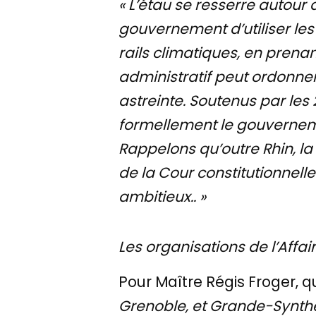
« L’étau se resserre autou
gouvernement d’utiliser les
rails climatiques, en prenan
administratif peut ordonner,
astreinte. Soutenus par les 
formellement le gouvernemen
Rappelons qu’outre Rhin, l
de la Cour constitutionnell
ambitieux.. »
Les organisations de l’Affai
Pour Maître Régis Froger, qu
Grenoble, et Grande-Synthe 