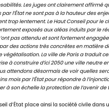
sabilités. Les juges ont clairement affirmé qu’
ar l’État ne sont pas à la hauteur des enje
t trop lentement. Le Haut Conseil pour le c
ortement exposés aux aléas induits par le r
’ont pas attendu et sont fortement engagées 
par des actions très concrètes en matière d
 végétalisation. La ville de Paris a tradui
ise à construire d’ici 2050 une ville neutre 
us attendons désormais de voir quelles ser
s mois par l’État pour répondre à l’injonctio
er à son échelle la protection de l’avenir de t
eil d’État place ainsi la société civile dans 