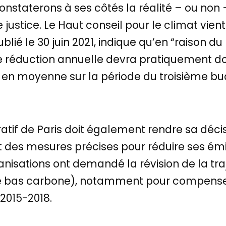
nstaterons à ses côtés la réalité – ou non –
 justice. Le Haut conseil pour le climat vien
ublié le 30 juin 2021, indique qu’en “raison 
e réduction annuelle devra pratiquement do
% en moyenne sur la période du troisième b
stratif de Paris doit également rendre sa décis
at des mesures précises pour réduire ses ém
rganisations ont demandé la révision de la tr
le bas carbone), notamment pour compenser
 2015-2018.