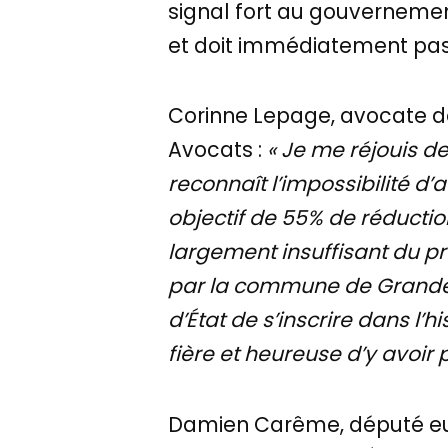
signal fort au gouvernement
et doit immédiatement pass
Corinne Lepage, avocate de
Avocats :
« Je me réjouis de
reconnaît l’impossibilité d’a
objectif de 55% de réduction
largement insuffisant du pro
par la commune de Grande-
d’État de s’inscrire dans l’h
fière et heureuse d’y avoir p
Damien Carême, député eur