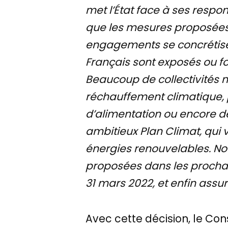
met l’État face à ses respon
que les mesures proposées p
engagements se concrétisen
Français sont exposés ou f
Beaucoup de collectivités n
réchauffement climatique, 
d’alimentation ou encore de
ambitieux Plan Climat, qui v
énergies renouvelables. No
proposées dans les prochain
31 mars 2022, et enfin assur
Avec cette décision, le Cons