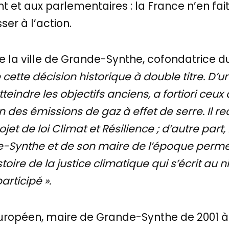
 et aux parlementaires : la France n’en fai
er à l’action.
 la ville de Grande-Synthe, cofondatrice 
 cette décision historique à double titre. D’un
tteindre les objectifs anciens, a fortiori ceux
 des émissions de gaz à effet de serre. Il re
jet de loi Climat et Résilience ; d’autre par
Synthe et de son maire de l’époque permet 
istoire de la justice climatique qui s’écrit au 
articipé ».
opéen, maire de Grande-Synthe de 2001 à 