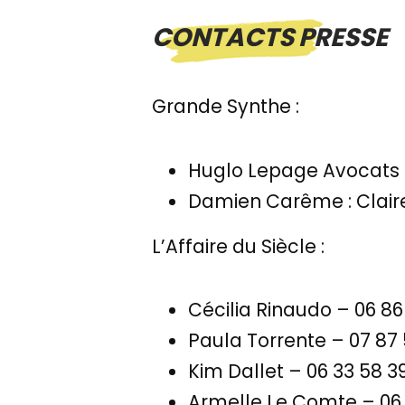
CONTACTS PRESSE
Grande Synthe :
Huglo Lepage Avocats :
Damien Carême : Claire
L’Affaire du Siècle :
Cécilia Rinaudo – 06 86 
Paula Torrente – 07 87 
Kim Dallet – 06 33 58 
Armelle Le Comte – 06 