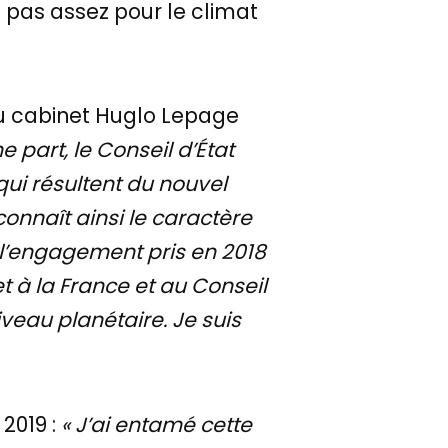
t pas assez pour le climat
du cabinet Huglo Lepage
e part, le Conseil d’État
 qui résultent du nouvel
connaît ainsi le caractère
t, l’engagement pris en 2018
à la France et au Conseil
niveau planétaire. Je suis
2019 :
« J’ai entamé cette