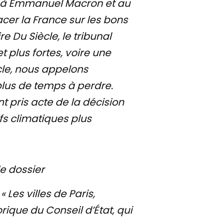
ne à Emmanuel Macron et au
cer la France sur les bons
e Du Siècle, le tribunal
 plus fortes, voire une
ècle, nous appelons
plus de temps à perdre.
 pris acte de la décision
fs climatiques plus
le dossier
:
« Les villes de Paris,
rique du Conseil d’État, qui