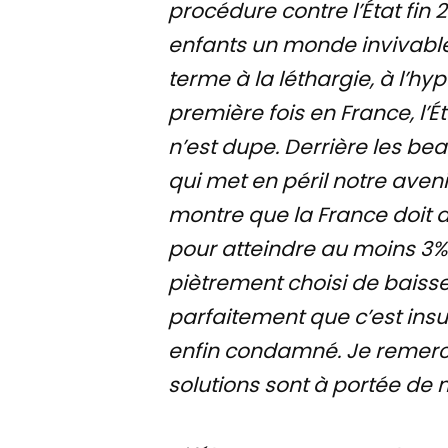
procédure contre l’État fin 
enfants un monde invivable.
terme à la léthargie, à l’hyp
première fois en France, l’É
n’est dupe. Derrière les be
qui met en péril notre aven
montre que la France doit d
pour atteindre au moins 3% 
piètrement choisi de baisser
parfaitement que c’est insu
enfin condamné. Je remerci
solutions sont à portée de 