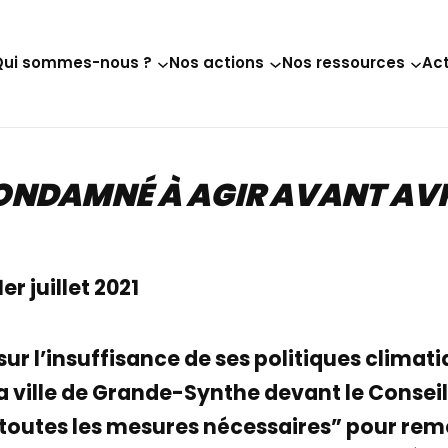
Qui sommes-nous ?
Nos actions
Nos ressources
Act
 CONDAMNÉ À AGIR AVANT AVR
 juillet 2021
r l’insuffisance de ses politiques climat
 la ville de Grande-Synthe devant le Consei
outes les mesures nécessaires” pour remet