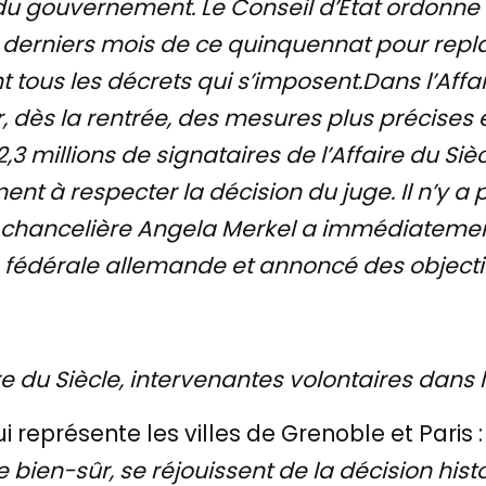
r du gouvernement. Le Conseil d’Etat ordon
 derniers mois de ce quinquennat pour repla
t tous les décrets qui s’imposent.Dans l’Affair
 dès la rentrée, des mesures plus précises et
2,3 millions de signataires de l’Affaire du Si
t à respecter la décision du juge. Il n’y a 
a chancelière Angela Merkel a immédiatement
e fédérale allemande et annoncé des objecti
re du Siècle, intervenantes volontaires dans 
i représente les villes de Grenoble et Paris 
bien-sûr, se réjouissent de la décision histo