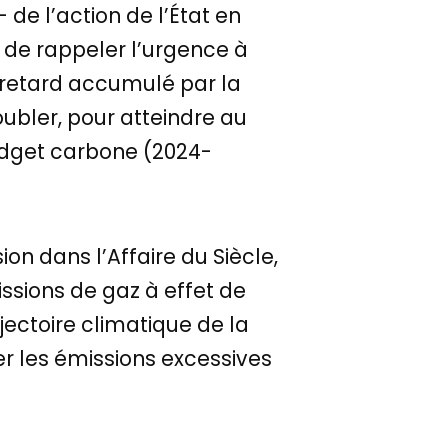
 de l’action de l’État en
t de rappeler l’urgence à
du retard accumulé par la
ubler, pour atteindre au
udget carbone (2024-
ion dans l’Affaire du Siècle,
issions de gaz à effet de
ajectoire climatique de la
 les émissions excessives