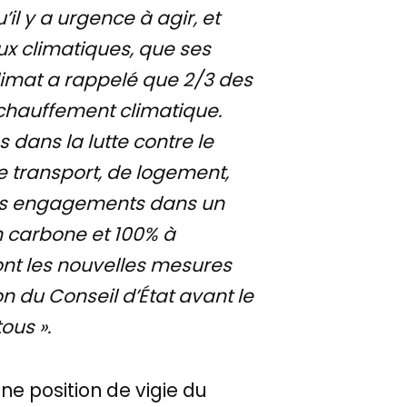
il y a urgence à agir, et
ux climatiques, que ses
limat a rappelé que 2/3 des
échauffement climatique.
dans la lutte contre le
e transport, de logement,
t ces engagements dans un
en carbone et 100% à
ont les nouvelles mesures
n du Conseil d’État avant le
ous ».
une position de vigie du