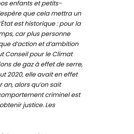
os enfants et petits-
j’espère que cela mettra un
État est historique : pour la
temps, car plus personne
que d’action et d’ambition
t Conseil pour le Climat
ns de gaz à effet de serre,
 2020, elle avait en effet
 an, alors qu’on sait
e comportement criminel est
tenir justice. Les