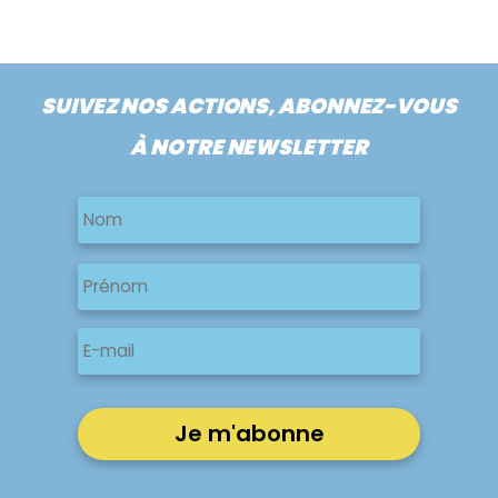
SUIVEZ NOS ACTIONS, ABONNEZ-VOUS
À NOTRE NEWSLETTER
Nom
Nom
Nom
Prénom
E-
mail