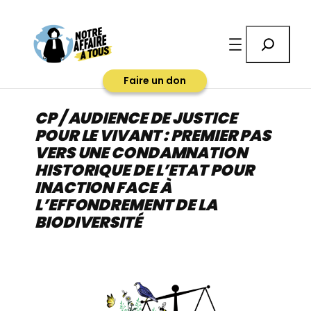
Aller
au
Rechercher
contenu
Faire un don
CP / AUDIENCE DE JUSTICE
POUR LE VIVANT : PREMIER PAS
VERS UNE CONDAMNATION
HISTORIQUE DE L’ETAT POUR
INACTION FACE À
L’EFFONDREMENT DE LA
BIODIVERSITÉ