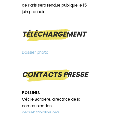
de Paris sera rendue publique le 15
juin prochain.
TÉLÉCHARGEMENT
Dossier photo
CONTACTS PRESSE
POLLINIS
Cécile Barbière, directrice de la
communication
cecileb@pollinis.org