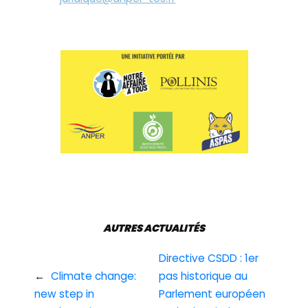
AUTRES ACTUALITÉS
Directive CSDD : 1er
←
Climate change:
pas historique au
new step in
Parlement européen