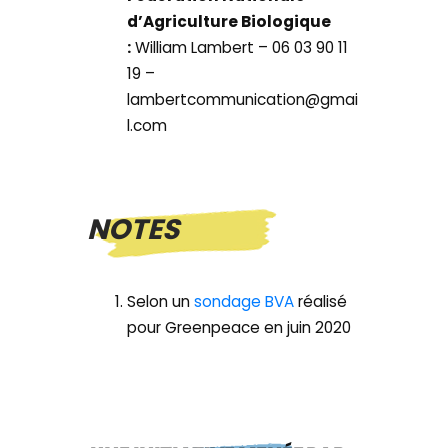
d’Agriculture Biologique
:
William Lambert – 06 03 90 11
19 –
lambertcommunication@gmai
l.com
NOTES
Selon un
sondage BVA
réalisé
pour Greenpeace en juin 2020