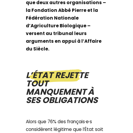
que deux autres organisations –
la Fondation Abbé Pierre et la
Fédération Nationale
d’Agriculture Biologique –
versent au tribunal leurs
arguments en appui à l’Affaire
du Siècle.
L’ÉTAT REJETTE
TOUT
MANQUEMENT À
SES OBLIGATIONS
Alors que 76% des français·e·s
considèrent légitime que l’État soit