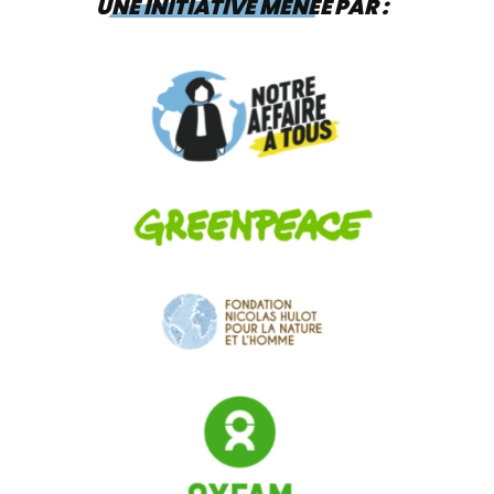
UNE INITIATIVE MENÉE PAR :