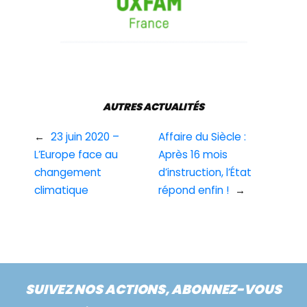
AUTRES ACTUALITÉS
←
23 juin 2020 –
Affaire du Siècle :
L’Europe face au
Après 16 mois
changement
d’instruction, l’État
climatique
répond enfin !​
→
SUIVEZ NOS ACTIONS, ABONNEZ-VOUS