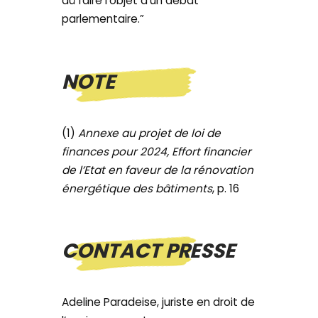
dû faire l’objet d’un débat
parlementaire.”
NOTE
(1)
Annexe au projet de loi de
finances pour 2024, Effort financier
de l’Etat en faveur de la rénovation
énergétique des bâtiments
, p. 16
CONTACT PRESSE
Adeline Paradeise, juriste en droit de