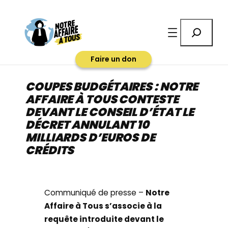
Aller
au
Rechercher
contenu
Faire un don
COUPES BUDGÉTAIRES : NOTRE
AFFAIRE À TOUS CONTESTE
DEVANT LE CONSEIL D’ÉTAT LE
DÉCRET ANNULANT 10
MILLIARDS D’EUROS DE
CRÉDITS
Communiqué de presse –
Notre
Affaire à Tous s’associe à la
requête introduite devant le