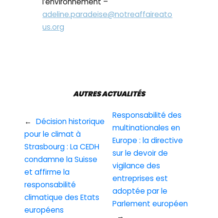
l’environnement –
adeline.paradeise@notreaffaireato
us.org
AUTRES ACTUALITÉS
Responsabilité des
←
Décision historique
multinationales en
pour le climat à
Europe : la directive
Strasbourg : La CEDH
sur le devoir de
condamne la Suisse
vigilance des
et affirme la
entreprises est
responsabilité
adoptée par le
climatique des Etats
Parlement européen
européens
→