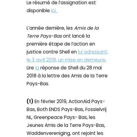
Le résumé de l’assignation est
disponible
ici.
L’année dernière, les
Amis de la
Terre Pays-Bas
ont lancé la
première étape de l’action en
justice contre Shell en
lui adressant,
le 3 avril 2018, un mise en demeure
.
Lire
la
réponse de Shell du 28 mai
2018 à la lettre des Amis de la Terre
Pays-Bas.
(1)
En février 2019, ActionAid Pays-
Bas, Both ENDS Pays-Bas, Fossielvrij
NL, Greenpeace Pays- Bas, les
Jeunes Amis de la Terre Pays-Bas,
Waddenvereniging, ont rejoint les