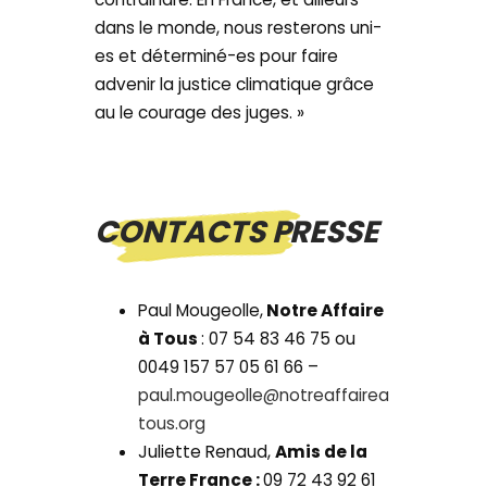
dans le monde, nous resterons uni-
es et déterminé-es pour faire
advenir la justice climatique grâce
au le courage des juges. »
CONTACTS PRESSE
Paul Mougeolle,
Notre Affaire
à Tous
: 07 54 83 46 75 ou
0049 157 57 05 61 66 –
paul.mougeolle@notreaffairea
tous.org
Juliette Renaud,
Amis de la
Terre France :
09 72 43 92 61