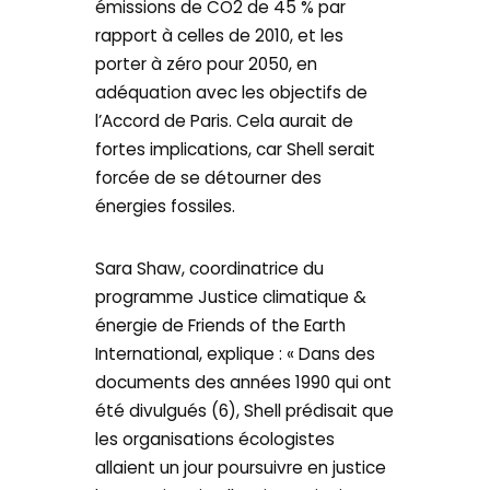
émissions de CO2 de 45 % par
rapport à celles de 2010, et les
porter à zéro pour 2050, en
adéquation avec les objectifs de
l’Accord de Paris. Cela aurait de
fortes implications, car Shell serait
forcée de se détourner des
énergies fossiles.
Sara Shaw, coordinatrice du
programme Justice climatique &
énergie de Friends of the Earth
International, explique : « Dans des
documents des années 1990 qui ont
été divulgués (6), Shell prédisait que
les organisations écologistes
allaient un jour poursuivre en justice