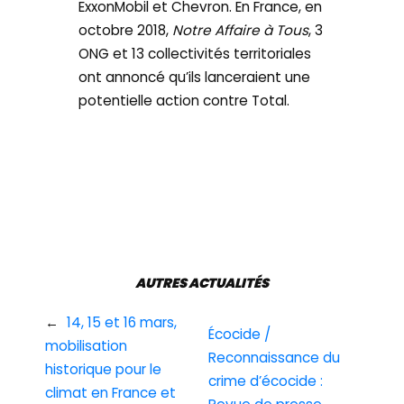
ExxonMobil et Chevron. En France, en
octobre 2018,
Notre Affaire à Tous
, 3
ONG et 13 collectivités territoriales
ont annoncé qu’ils lanceraient une
potentielle action contre Total.
AUTRES ACTUALITÉS
←
14, 15 et 16 mars,
Écocide /
mobilisation
Reconnaissance du
historique pour le
crime d’écocide :
climat en France et