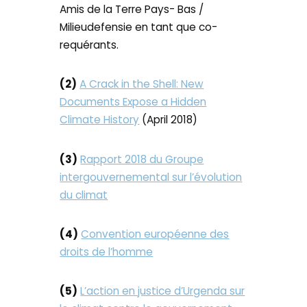
Amis de la Terre Pays- Bas /
Milieudefensie en tant que co-
requérants.
(2)
A Crack in the Shell: New
Documents Expose a Hidden
Climate History
(April 2018)
(3)
Rapport 2018 du Groupe
intergouvernemental sur l’évolution
du climat
(4)
Convention européenne des
droits de l’homme
(5)
L’action en justice d’Urgenda sur