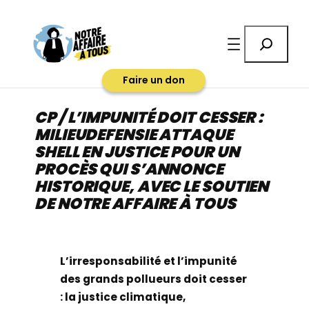
Aller
au
Rechercher
contenu
Faire un don
CP / L’IMPUNITÉ DOIT CESSER :
MILIEUDEFENSIE ATTAQUE
SHELL EN JUSTICE POUR UN
PROCÈS QUI S’ANNONCE
HISTORIQUE, AVEC LE SOUTIEN
DE NOTRE AFFAIRE À TOUS
L’irresponsabilité et l’impunité
des grands pollueurs doit cesser
: la justice climatique,