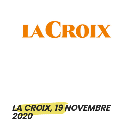
LA CROIX, 19 NOVEMBRE
2020