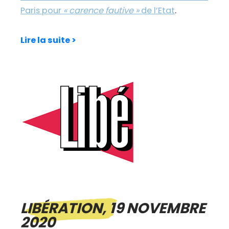
Paris pour
« carence fautive »
de l’Etat
.
Lire la suite >
LIBÉRATION, 19 NOVEMBRE
2020