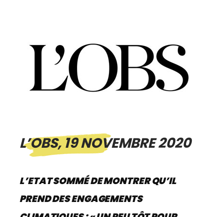
L’OBS, 19 NOVEMBRE 2020
L’ETAT SOMMÉ DE MONTRER QU’IL
PREND DES ENGAGEMENTS
CLIMATIQUES : « UN PEU TÔT POUR