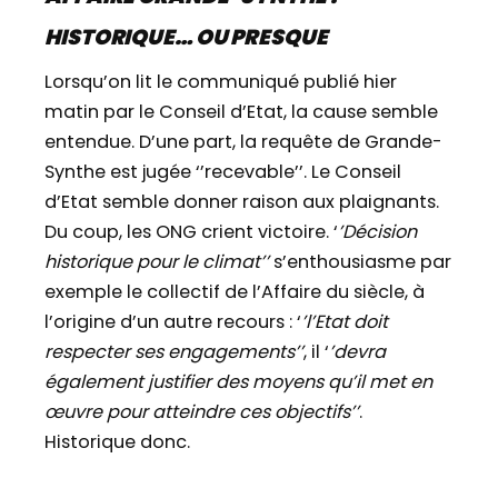
HISTORIQUE… OU PRESQUE
Lorsqu’on lit le communiqué publié hier
matin par le Conseil d’Etat, la cause semble
entendue. D’une part, la requête de Grande-
Synthe est jugée ‘’recevable’’. Le Conseil
d’Etat semble donner raison aux plaignants.
Du coup, les ONG crient victoire. ‘
’Décision
historique pour le climat’’
s’enthousiasme par
exemple le collectif de l’Affaire du siècle, à
l’origine d’un autre recours : ‘
’l’Etat doit
respecter ses engagements’’
, il ‘
’devra
également justifier des moyens qu’il met en
œuvre pour atteindre ces objectifs’’
.
Historique donc.