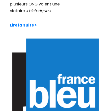
plusieurs ONG voient une
victoire
« historique »
.
Lire la suite >