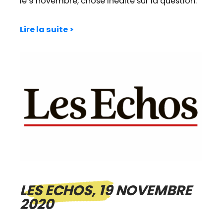
le 9 novembre, chose inédite sur la question.
Lire la suite >
LES ECHOS, 19 NOVEMBRE
2020