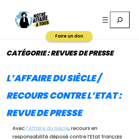
Aller
au
Rechercher
contenu
Faire un don
CATÉGORIE :
REVUES DE PRESSE
L’AFFAIRE DU SIÈCLE /
RECOURS CONTRE L’ETAT :
REVUE DE PRESSE
Avec
l’Affaire du Siècle
, recours en
responsabilité déposé contre l’Etat français