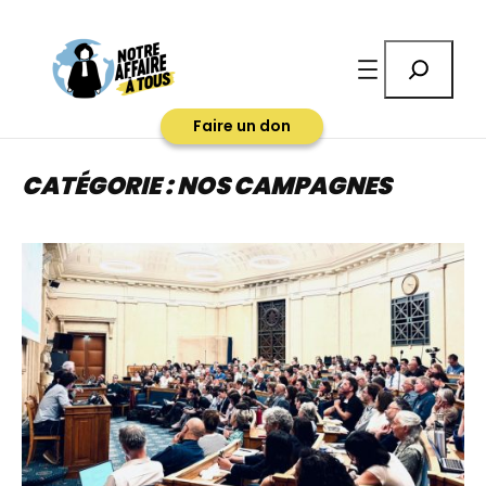
Aller
au
Rechercher
contenu
Faire un don
CATÉGORIE :
NOS CAMPAGNES