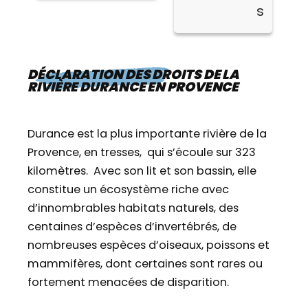
s
DÉCLARATION DES DROITS DE LA
RIVIÈRE DURANCE EN PROVENCE
Durance est la plus importante rivière de la
Provence, en tresses, qui s’écoule sur 323
kilomètres. Avec son lit et son bassin, elle
constitue un écosystème riche avec
d’innombrables habitats naturels, des
centaines d’espèces d’invertébrés, de
nombreuses espèces d’oiseaux, poissons et
mammifères, dont certaines sont rares ou
fortement menacées de disparition.