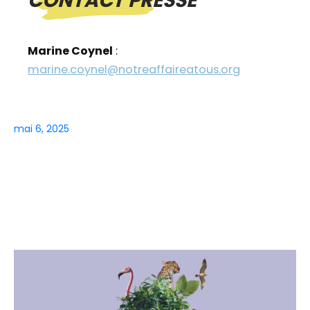
CONTACT PRESSE
Marine Coynel
:
marine.coynel@notreaffaireatous.org
mai 6, 2025