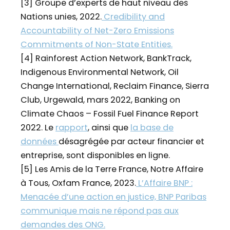
[3] Groupe d’experts de haut niveau des
Nations unies, 2022.
Credibility and
Accountability of Net-Zero Emissions
Commitments of Non-State Entities.
[4] Rainforest Action Network, BankTrack,
Indigenous Environmental Network, Oil
Change International, Reclaim Finance, Sierra
Club, Urgewald, mars 2022, Banking on
Climate Chaos – Fossil Fuel Finance Report
2022. Le
rapport
, ainsi que
la base de
données
désagrégée par acteur financier et
entreprise, sont disponibles en ligne.
[5] Les Amis de la Terre France, Notre Affaire
à Tous, Oxfam France, 2023.
L’Affaire BNP :
Menacée d’une action en justice, BNP Paribas
communique mais ne répond pas aux
demandes des ONG.