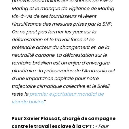
preuves accumulées sur le soutien de BNP à
Marfrig et le manque de vigilance de Marfrig
vis-à-vis de ses fournisseurs révèlent
l’insuffisance des mesures prises par la BNP.
On ne peut pas fermer les yeux sur la
déforestation et le travail forcé et se
prétendre acteur du changement et de la
neutralité carbone
.
La déforestation sur le
territoire brésilien est un enjeu d’envergure
planétaire : la préservation de l’Amazonie est
d’une importance capitale pour notre
trajectoire climatique collective et le Brésil
reste le
premier exportateur mondial de
viande bovine
”.
Pour Xavier Plassat, chargé de campagne
contre le travail esclave à la CPT
:
« Pour