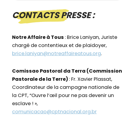
CONTACTS PRESSE :
Notre Affaire à Tous
: Brice Laniyan, Juriste
chargé de contentieux et de plaidoyer,
brice.laniyan@notreaffaireatous.org
.
Comissao Pastoral da Terra (Commission
Pastorale de la Terre)
: Fr. Xavier Plassat,
Coordinateur de la campagne nationale de
la CPT, “Ouvre l’œil pour ne pas devenir un
esclave ! »,
comunicacao@cptnacional.org.br