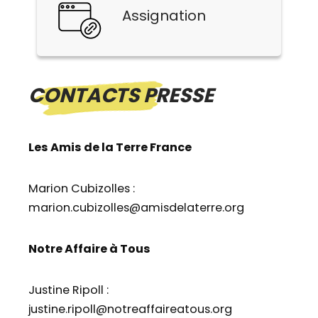
Assignation
CONTACTS PRESSE
Les Amis de la Terre France
Marion Cubizolles :
marion.cubizolles@amisdelaterre.org
Notre Affaire à Tous
Justine Ripoll :
justine.ripoll@notreaffaireatous.org