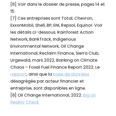
[6] Voir dans le dossier de presse, pages 14 et
15.
[7] Ces entreprises sont Total, Chevron,
ExxonMobil, Shell, BP, ENI, Repsol, Equinor. Voir
les détails ci-dessous. Rainforest Action
Network, BankTrack, Indigenous
Environmental Network, Oil Change
International, Reclaim Finance, Sierra Club,
Urgewald, mars 2022, Banking on Climate
Chaos – Fossil Fuel Finance Report 2022. Le
rapport
, ainsi que la
base de données
désagrégée par acteur financier et
entreprise, sont disponibles en ligne.
[8] Oil Change International, 2022.
Big oil
Reality Check