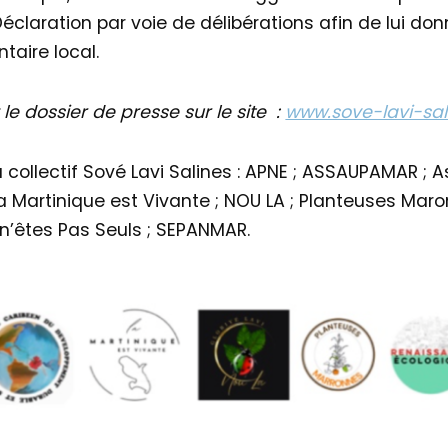
Déclaration par voie de délibérations afin de lui don
taire local.
le dossier de presse sur le site :
www.sove-lavi-sa
u collectif Sové Lavi Salines : APNE ; ASSAUPAMAR 
a Martinique est Vivante ; NOU LA ; Planteuses Maron
n’êtes Pas Seuls ; SEPANMAR.