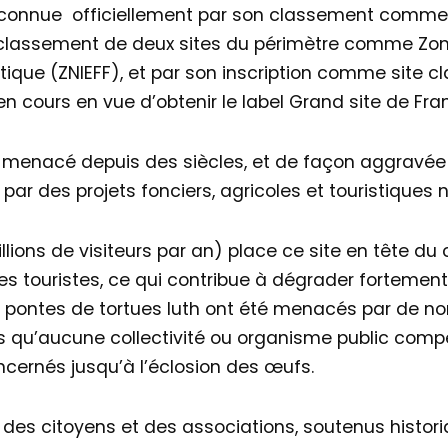
reconnue officiellement par son classement comm
 classement de deux sites du périmètre comme Zone
tique (ZNIEFF), et par son inscription comme site cla
n cours en vue d’obtenir le label Grand site de Fra
t menacé depuis des siècles, et de façon aggravée 
par des projets fonciers, agricoles et touristiques n
illions de visiteurs par an) place ce site en tête d
es touristes, ce qui contribue à dégrader fortemen
e pontes de tortues luth ont été menacés par de no
ans qu’aucune collectivité ou organisme public com
ncernés jusqu’à l’éclosion des œufs.
des citoyens et des associations, soutenus histor