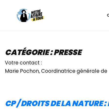
Aller
au
contenu
CATÉGORIE :
PRESSE
Votre contact :
Marie Pochon, Coordinatrice générale de 
CP / DROITS DE LA NATURE 