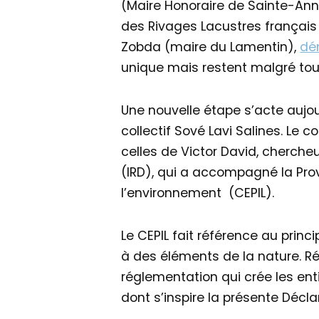
(Maire Honoraire de Sainte-Anne
des Rivages Lacustres français
Zobda (maire du Lamentin),
dé
unique mais restent malgré tout 
Une nouvelle étape s’acte aujou
collectif Sové Lavi Salines. Le c
celles de Victor David, cherche
(IRD), qui a accompagné la Pro
l’environnement (CEPIL).
Le CEPIL fait référence au princi
à des éléments de la nature.
réglementation qui crée les ent
dont s’inspire la présente Décla