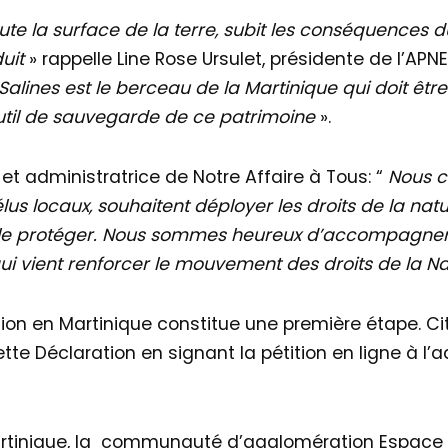
te la surface de la terre, subit les conséquences 
duit
» rappelle Line Rose Ursulet, présidente de l’APNE
Salines est le berceau de la Martinique qui doit être 
 outil de sauvegarde de ce patrimoine
».
et administratrice de Notre Affaire à Tous: “
Nous c
lus locaux, souhaitent déployer les droits de la natur
x le protéger. Nous sommes heureux d’accompagner 
s qui vient renforcer le mouvement des droits de la 
on en Martinique constitue une première étape. Cit
ette Déclaration en signant la pétition en ligne à l’
e Martinique, la communauté d’agglomération Espa