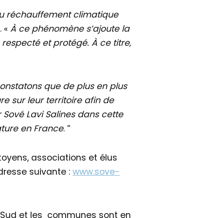
du réchauffement climatique
. «
À ce phénomène s’ajoute la
respecté et protégé. À ce titre,
onstatons que de plus en plus
e sur leur territoire afin de
Sové Lavi Salines dans cette
Nature en France
. ”
oyens, associations et élus
adresse suivante :
www.sove-
ce Sud et les communes sont en