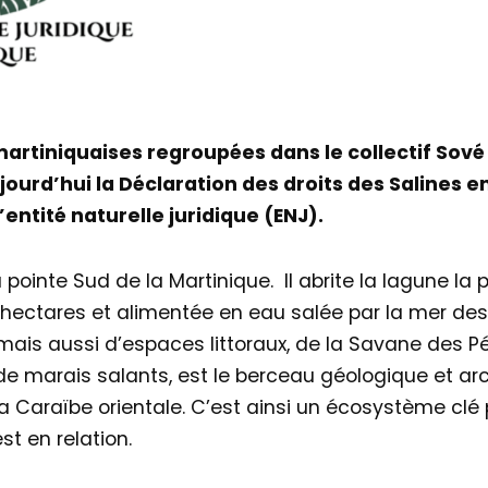
artiniquaises regroupées dans le collectif Sové L
jourd’hui la Déclaration des droits des Salines e
entité naturelle juridique (ENJ).
a pointe Sud de la Martinique. Il abrite la lagune la 
 hectares et alimentée en eau salée par la mer des
ais aussi d’espaces littoraux, de la Savane des Pé
 de marais salants, est le berceau géologique et ar
la Caraïbe orientale. C’est ainsi un écosystème clé p
est en relation.