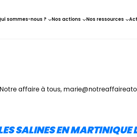
Qui sommes-nous ?
Nos actions
Nos ressources
Act
Notre affaire à tous, marie@notreaffaireato
: LES SALINES EN MARTINIQUE