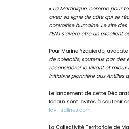
«
La Martinique, comme pour tou
avec sa ligne de côte qui se ré
convoitise humaine. Le site des 
l’ENJ s’avère être un excellent
Pour Marine Yzquierdo, avocate 
de collectifs, soutenus par des é
reconsidérer le vivant et mieu
initiative pionnière aux Antille
Le lancement de cette Déclarati
locaux sont invités à soutenir c
lavi-salines.com
La Collectivité Territoriale d