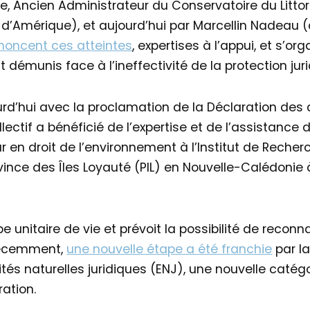
, Ancien Administrateur du Conservatoire du Littor
 d’Amérique), et aujourd’hui par Marcellin Nadeau 
noncent ces atteintes
, expertises à l’appui, et s’o
démunis face à l’ineffectivité de la protection juri
rd’hui avec la proclamation de la Déclaration des d
ollectif a bénéficié de l’expertise et de l’assistance
ur en droit de l’environnement à l’Institut de Rech
vince des Îles Loyauté (PIL) en Nouvelle-Calédonie
pe unitaire de vie et prévoit la possibilité de reconn
 Récemment,
une nouvelle étape a été franchie
par la
ités naturelles juridiques (ENJ), une nouvelle catég
ration.