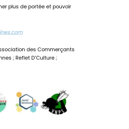
ner plus de portée et pouvoir
lines.com
; Association des Commerçants
nes ; Reflet D’Culture ;