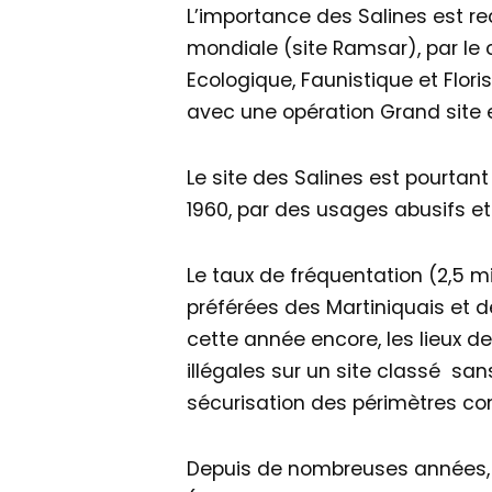
L’importance des Salines est 
mondiale (site Ramsar), par le
Ecologique, Faunistique et Floris
avec une opération Grand site e
Le site des Salines est pourtan
1960, par des usages abusifs et 
Le taux de fréquentation (2,5 m
préférées des Martiniquais et d
cette année encore, les lieux d
illégales sur un site classé s
sécurisation des périmètres co
Depuis de nombreuses années, 