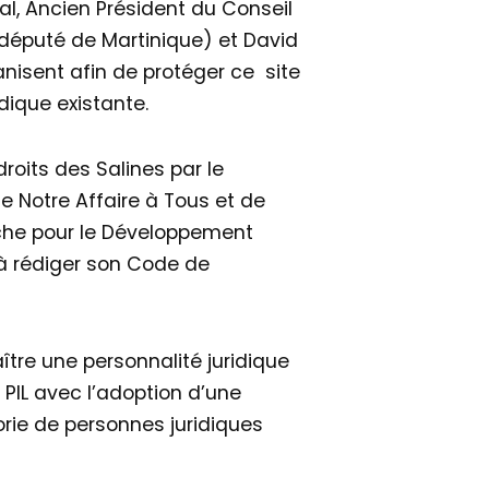
al, Ancien Président du Conseil
(député de Martinique) et David
rganisent afin de protéger ce site
dique existante.
roits des Salines par le
 de Notre Affaire à Tous et de
erche pour le Développement
 à rédiger son Code de
aître une personnalité juridique
 PIL avec l’adoption d’une
orie de personnes juridiques