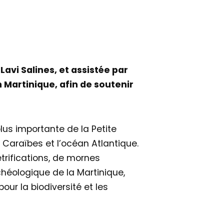
avi Salines, et assistée par
n Martinique, afin de soutenir
plus importante de la Petite
 Caraïbes et l’océan Atlantique.
trifications, de mornes
chéologique de la Martinique,
our la biodiversité et les