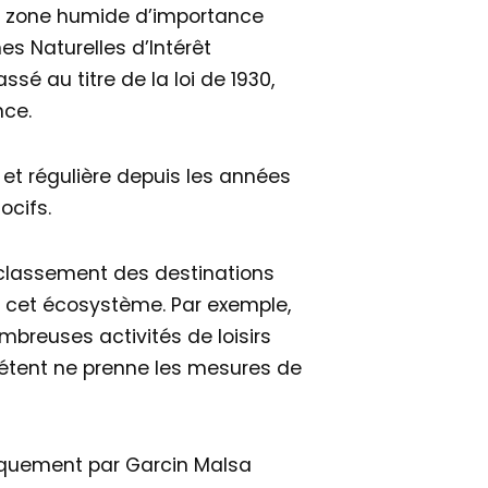
e zone humide d’importance
s Naturelles d’Intérêt
ssé au titre de la loi de 1930,
nce.
et régulière depuis les années
ocifs.
u classement des destinations
t cet écosystème. Par exemple,
mbreuses activités de loisirs
pétent ne prenne les mesures de
iquement par Garcin Malsa