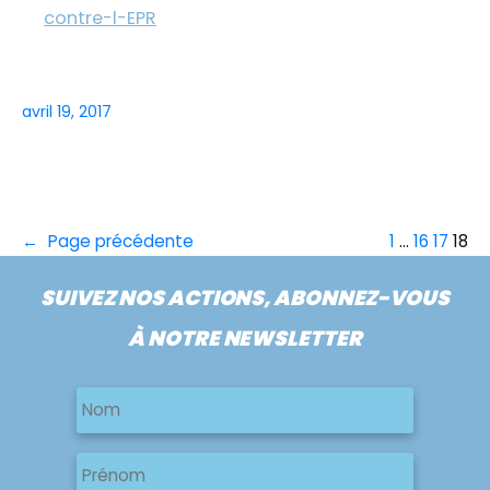
contre-l-EPR
avril 19, 2017
←
Page précédente
1
…
16
17
18
SUIVEZ NOS ACTIONS, ABONNEZ-VOUS
À NOTRE NEWSLETTER
Nom
Nom
Nom