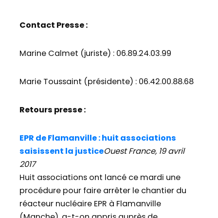
Contact Presse :
Marine Calmet (juriste) : 06.89.24.03.99
Marie Toussaint (présidente) : 06.42.00.88.68
Retours presse :
EPR de Flamanville : huit associations
saisissent la justice
Ouest France, 19 avril
2017
Huit associations ont lancé ce mardi une
procédure pour faire arrêter le chantier du
réacteur nucléaire EPR à Flamanville
(Manche), a-t-on appris auprès de