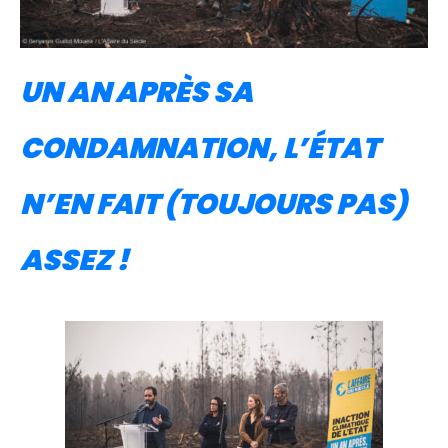
UN AN APRÈS SA
CONDAMNATION, L’ÉTAT
N’EN FAIT (TOUJOURS PAS)
ASSEZ !