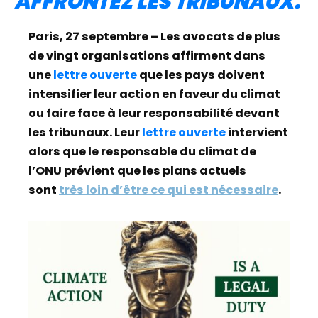
AFFRONTEZ LES TRIBUNAUX.
Paris, 27 septembre – Les avocats de plus
de vingt organisations affirment dans
une
lettre ouverte
que les pays doivent
intensifier leur action en faveur du climat
ou faire face à leur responsabilité devant
les tribunaux. Leur
lettre ouverte
intervient
alors que le responsable du climat de
l’ONU prévient que les plans actuels
sont
très loin d’être ce qui est nécessaire
.