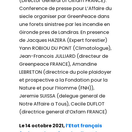
(Director General of Oxfam FRANCE).
Conference de presse pour L’Affaire du
siecle organiser par GreenPeace dans
une forets sinistree par les incendie en
Gironde pres de Landiras. En presence
de Jacques HAZERA (Expert forestier)
Yann ROBIOU DU PONT (Climatologue),
Jean-Francois JULLIARD (directeur de
Greenpeace FRANCE), Amandine
LEBRETON (directrice du pole plaidoyer
et prospective a la Fondation pour la
Nature et pour l’Homme (FNH)),
Jeremie SUISSA (delegue general de
Notre Affaire a Tous), Cecile DUFLOT
(directrice general d’Oxfam FRANCE)
Le 14 octobre 2021,
l’Etat français