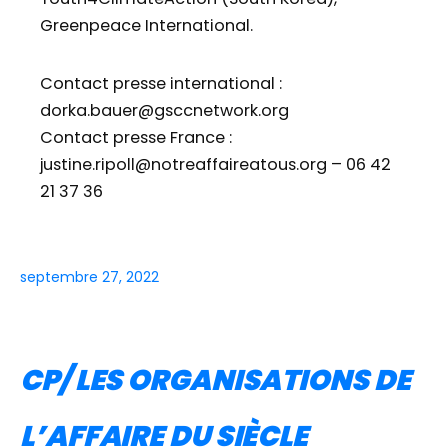
Greenpeace International.
Contact presse international :
dorka.bauer@gsccnetwork.org
Contact presse France :
justine.ripoll@notreaffaireatous.org – 06 42
21 37 36
septembre 27, 2022
CP/ LES ORGANISATIONS DE
L’AFFAIRE DU SIÈCLE