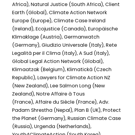
Africa), Natural Justice (South Africa), Client
Earth (Global), Climate Action Network
Europe (Europe), Climate Case Ireland
(Ireland), Ecojustice (Canada), Europäische
Klimaklage (Austria), Germanwatch
(Germany), Giudizio Universale (Italy), Rete
Legalità per il Clima (Italy), A Sud (Italy),
Global Legal Action Network (Global),
Klimaatzak (Belgium), Klimatická (Czech
Republic), Lawyers for Climate Action NZ
(New Zealand), Lee Salmon Long (New
Zealand), Notre Affaire à Tous
(France), Affaire du Siècle (France), Adv.
Padam Shrestha (Nepal), Plan B (UK), Protect
the Planet (Germany), Russian Climate Case
(Russia), Urgenda (Netherlands),
Youth4ClimateAction (South Korea),