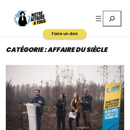
Aller
au
Rechercher
contenu
Faire un don
CATÉGORIE :
AFFAIRE DU SIÈCLE