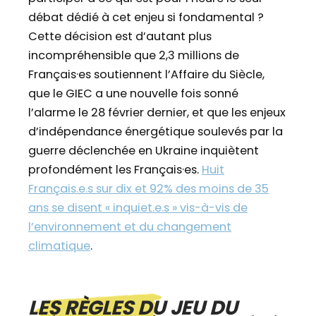
débat dédié à cet enjeu si fondamental ?
Cette décision est d’autant plus
incompréhensible que 2,3 millions de
Français·es soutiennent l’Affaire du Siècle,
que le GIEC a une nouvelle fois sonné
l’alarme le 28 février dernier, et que les enjeux
d’indépendance énergétique soulevés par la
guerre déclenchée en Ukraine inquiètent
profondément les Français·es.
Huit
Français.e.s sur dix et 92% des moins de 35
ans se disent « inquiet.e.s » vis-à-vis de
l’environnement et du changement
climatique
.
LES RÈGLES DU JEU DU