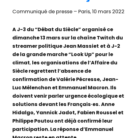
Communiqué de presse – Paris, 10 mars 2022
A J-3 du “Débat du Siècle” organisé ce
dimanche 13 mars sur la chaîne Twitch du
streamer politique Jean Massiet
et à J-2
de la grande marche “Look Up” pour le
climat
,
les organisations de l’Affaire du
Siècle regrettent l’absence de
confirmation de Valérie Pécresse, Jean-
Luc Mélenchon et Emmanuel Macron. Ils
doivent venir parler urgence écologique et
solutions devant les Français·es.
Anne
Hidalgo, Yannick Jadot, Fabien Roussel et
Philippe Poutou ont déjà confirmé leur
participation. La réponse d’Emmanuel
Macron reste en attente.