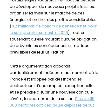
TotalEnergies voudrait ainsi pouvoir décider
de développer de nouveaux projets fossiles,
organiser la mise sur le marché de ces
énergies et en tirer des profits considérables
(
11,2 milliards de dollars de bénéfice net pour
le seul premier semestre 2026
), tout en
soutenant qu’elle n’aurait aucune obligation
de prévenir les conséquences climatiques
prévisibles de leur utilisation.
Cette argumentation apparaît
particulièrement indécente au moment où la
France est frappée par des incendies
destructeurs d’une ampleur exceptionnelle
et se prépare à subir une nouvelle canicule
sévère, la quatrième de la saison.
Plus de 115
000 hectares ont déjà brûlé depuis le début