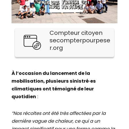
Compteur citoyen
secompterpourpese
r.org
À l’occasion du lancement de la
mobilisation, plusieurs sinistré·es
climatiques ont témoigné de leur
quotidien
:
“Nos récoltes ont été très affectées par la
dernière vague de chaleur, ce qui a un
impact significatif pour une ferme comme la