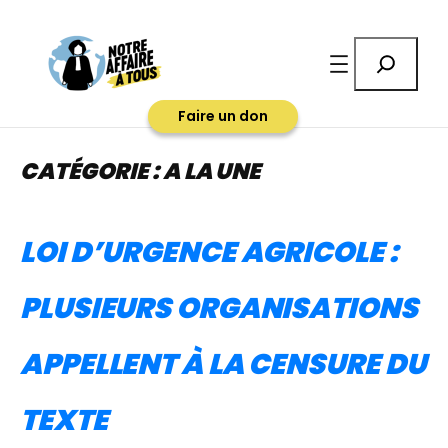
Aller
au
Rechercher
contenu
Faire un don
CATÉGORIE :
A LA UNE
LOI D’URGENCE AGRICOLE :
PLUSIEURS ORGANISATIONS
APPELLENT À LA CENSURE DU
TEXTE