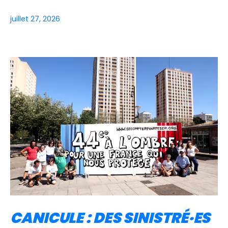
juillet 27, 2026
CANICULE : DES SINISTRÉ·ES