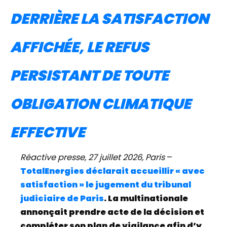
DERRIÈRE LA SATISFACTION
AFFICHÉE, LE REFUS
PERSISTANT DE TOUTE
OBLIGATION CLIMATIQUE
EFFECTIVE
Réactive presse, 27 juillet 2026, Paris
–
TotalEnergies déclarait accueillir « avec
satisfaction » le jugement du tribunal
judiciaire de Paris
. La multinationale
annonçait prendre acte de la décision et
compléter son plan de vigilance afin d’y