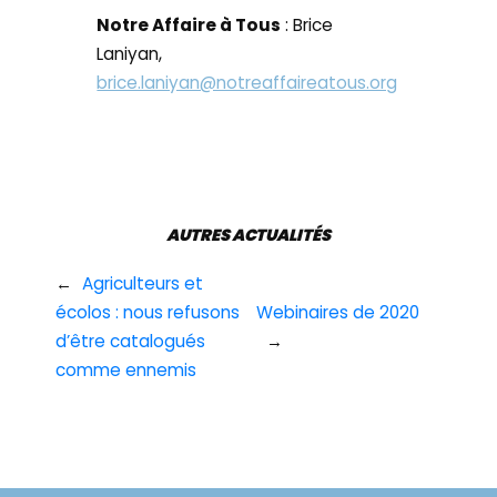
Notre Affaire à Tous
: Brice
Laniyan,
brice.laniyan@notreaffaireatous.org
AUTRES ACTUALITÉS
←
Agriculteurs et
écolos : nous refusons
Webinaires de 2020
d’être catalogués
→
comme ennemis