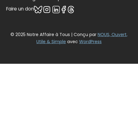
Faire un don
© 2025 Notre Affaire à Tous | Conçu par
NOUS, Ouvert,
Utile & Simple
avec
WordPress