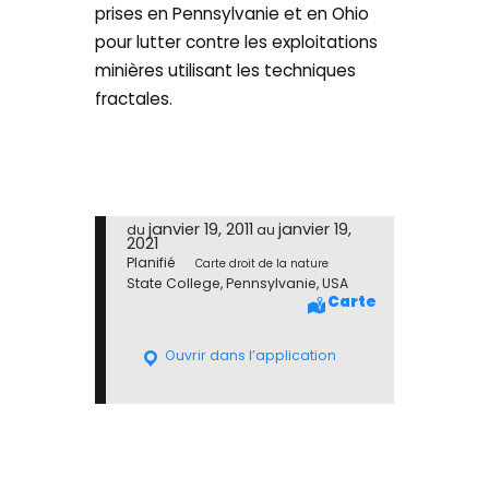
prises en Pennsylvanie et en Ohio
pour lutter contre les exploitations
minières utilisant les techniques
fractales.
janvier 19, 2011
janvier 19,
du
au
2021
Planifié
Carte droit de la nature
State College, Pennsylvanie, USA
Carte
Ouvrir dans l’application