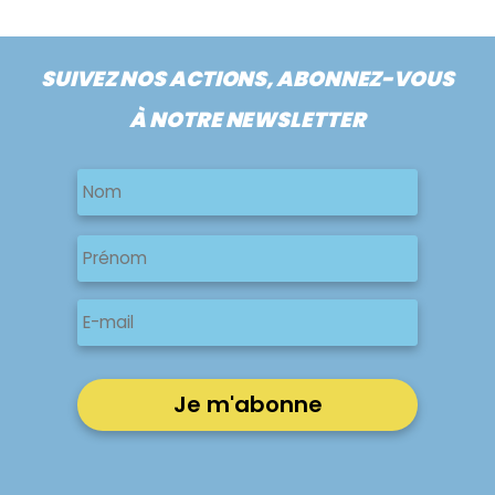
SUIVEZ NOS ACTIONS, ABONNEZ-VOUS
À NOTRE NEWSLETTER
Nom
Nom
Nom
Prénom
E-
mail