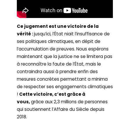
Ce jugement est une victoire de la
vérité :
jusqu’ici, l’État niait l’insuffisance de
ses politiques climatiques, en dépit de
l’accumulation de preuves. Nous espérons
maintenant que la justice ne se limitera pas
à reconnaître la faute de l’État, mais le
contraindra aussi à prendre enfin des
mesures concrètes permettant a minima
de respecter ses engagements climatiques
!
Cette victoire, c’est grâce à
vous,
grâce aux 2,3 millions de personnes
qui soutiennent l’Affaire du Siècle depuis
2018.