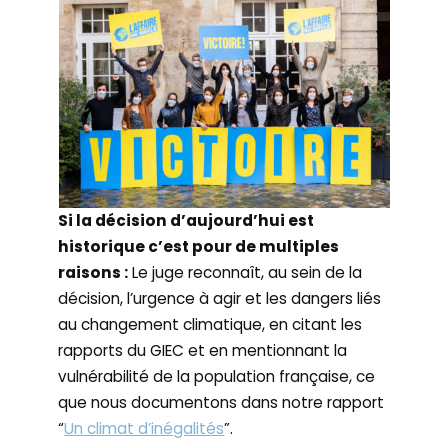
Si la décision d’aujourd’hui est
historique c’est pour de multiples
raisons :
Le juge reconnaît, au sein de la
décision, l’urgence à agir et les dangers liés
au changement climatique, en citant les
rapports du GIEC et en mentionnant la
vulnérabilité de la population française, ce
que nous documentons dans notre rapport
“
Un climat d’inégalités
”.