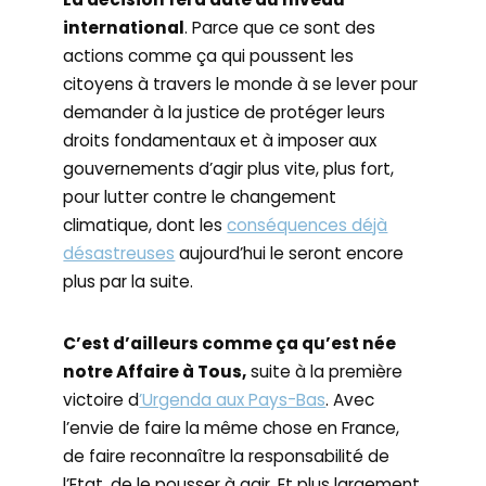
international
. Parce que ce sont des
actions comme ça qui poussent les
citoyens à travers le monde à se lever pour
demander à la justice de protéger leurs
droits fondamentaux et à imposer aux
gouvernements d’agir plus vite, plus fort,
pour lutter contre le changement
climatique, dont les
conséquences déjà
désastreuses
aujourd’hui le seront encore
plus par la suite.
C’est d’ailleurs comme ça qu’est née
notre Affaire à Tous,
suite à la première
victoire d
’Urgenda aux Pays-Bas
. Avec
l’envie de faire la même chose en France,
de faire reconnaître la responsabilité de
l’Etat, de le pousser à agir. Et plus largement