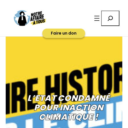
Rechercher
Faire un don
L’ETAT CONDAMNÉ
POUR INACTION
CLIMATIQUE !