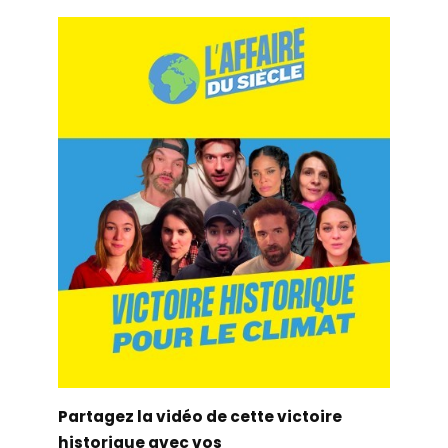
Partagez la vidéo de cette victoire
historique avec vos