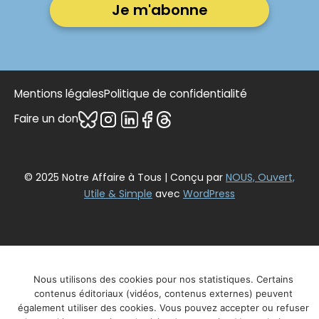
Mentions légales
Politique de confidentialité
Faire un don
© 2025 Notre Affaire à Tous | Conçu par
NOUS, Ouvert,
Utile & Simple
avec
WordPress
Nous utilisons des cookies pour nos statistiques. Certains
contenus éditoriaux (vidéos, contenus externes) peuvent
également utiliser des cookies. Vous pouvez accepter ou refuser