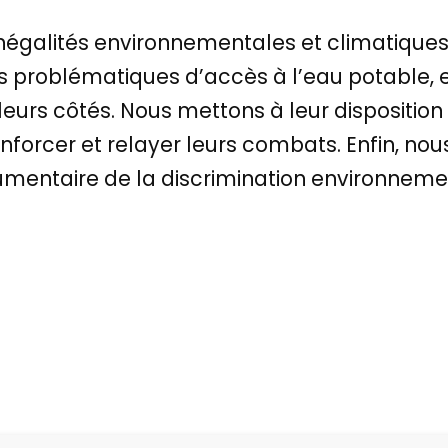
 inégalités environnementales et climatique
problématiques d’accès à l’eau potable, en
 leurs côtés. Nous mettons à leur disposition
nforcer et relayer leurs combats. Enfin, nou
rgumentaire de la discrimination environneme