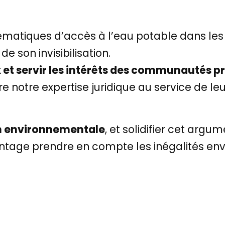
matiques d’accès à l’eau potable dans les t
de son invisibilisation.
x et servir les intérêts des communautés 
re notre expertise juridique au service de l
n environnementale
, et solidifier cet argu
ntage prendre en compte les inégalités en