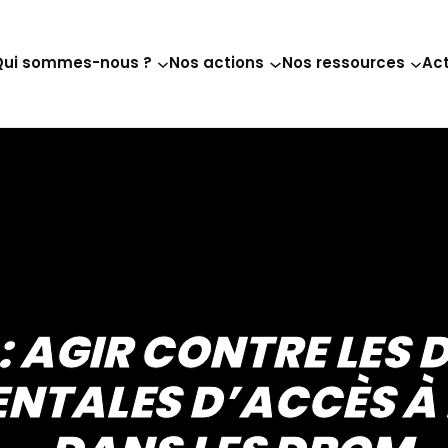
Qui sommes-nous ?
Nos actions
Nos ressources
Act
 : AGIR CONTRE LES
TALES D’ACCÈS À 