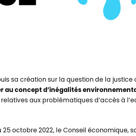
puis sa création sur la question de la justi
 au concept d’inégalités environnementale
elatives aux problématiques d’accès à l’eau
 du 25 octobre 2022, le Conseil économique, 