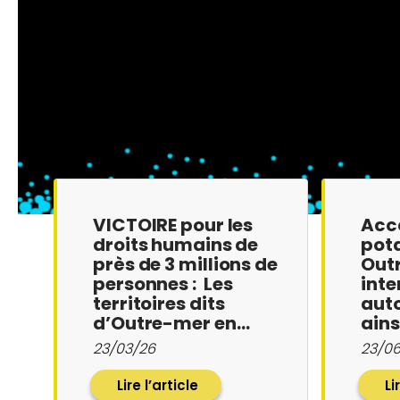
VICTOIRE pour les
Accè
droits humains de
pota
près de 3 millions de
Outr
personnes : Les
inte
territoires dits
auto
d’Outre-mer en…
ains
23/03/26
23/0
Lire l’article
Li