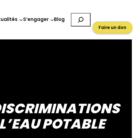
Rechercher
ualités
S’engager
Blog
Faire un don
 DISCRIMINATIONS
L’EAU POTABLE