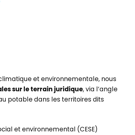
ce climatique et environnementale, nous
s sur le terrain juridique
, via l’angle
 potable dans les territoires dits
social et environnemental (CESE)