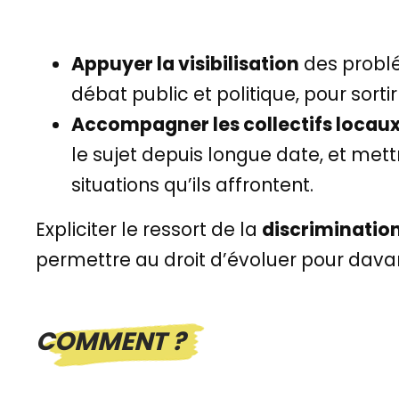
Appuyer la visibilisation
des problé
débat public et politique, pour sortir 
Accompagner les collectifs locau
le sujet depuis longue date, et mett
situations qu’ils affrontent.
Expliciter le ressort de la
discriminatio
permettre au droit d’évoluer pour dava
COMMENT ?