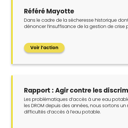
Référé Mayotte
Dans le cadre de la sécheresse historique dont
dénoncer l’insuffisance de la gestion de crise pa
Voir l’action
Rapport : Agir contre les discr
Les problématiques d’accès à une eau potable s
les DROM depuis des années, nous sortons un ra
difficultés d’accès à l’eau potable.