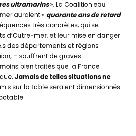
ires ultramarins
». La Coalition eau
e-mer auraient «
quarante ans de retard
équences très concrètes, qui se
dits d’Outre-mer, et leur mise en danger
.e.s des départements et régions
ion, – souffrent de graves
moins bien traités que la France
ique.
Jamais de telles situations ne
 mis sur la table seraient dimensionnés
 potable.