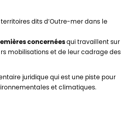
erritoires dits d’Outre-mer dans le
premières concernées
qui travaillent sur
eurs mobilisations et de leur cadrage des
mentaire juridique qui est une piste pour
vironnementales et climatiques.