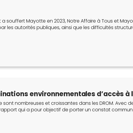
 a souffert Mayotte en 2023, Notre Affaire à Tous et Mayot
r les autorités publiques, ainsi que les difficultés structure
iminations environnementales d’accès à
ont nombreuses et croissantes dans les DROM. Avec des col
pport qui a pour objectif de porter un constat commun qua