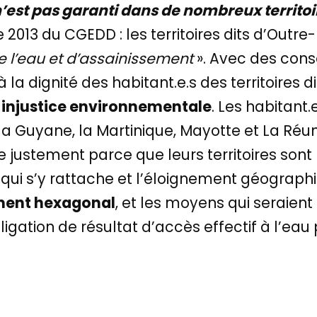
 n’est pas garanti dans de nombreux territo
e 2013 du CGEDD : les territoires dits d’Outr
e l’eau et d’assainissement
». Avec des cons
 la dignité des habitant.e.s des territoires 
e
injustice environnementale
. Les habitant
a Guyane, la Martinique, Mayotte et La Réun
justement parce que leurs territoires sont 
l qui s’y rattache et l’éloignement géograph
ment hexagonal
, et les moyens qui seraient
igation de résultat d’accès effectif à l’eau