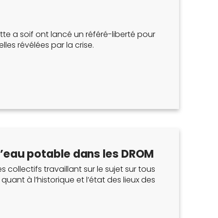
te a soif ont lancé un référé-liberté pour
lles révélées par la crise.
 l’eau potable dans les DROM
lectifs travaillant sur le sujet sur tous
nt à l’historique et l’état des lieux des