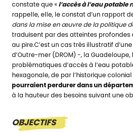
constate que «
l’accès à l’eau potable
rappelle, elle, le constat d’un rapport d
dans la mise en œuvre de la politique d
traduisent par des atteintes profondes à
au pire.C’est un cas très illustratif d’un
d’Outre-mer (DROM) -, la Guadeloupe, l
problématiques d’accès à l’eau potable 
hexagonale, de par l’historique colonia
pourraient perdurer dans un départe
à la hauteur des besoins suivant une obl
OBJECTIFS