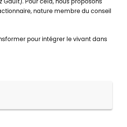
z Gault). Pour cela, nous proposons
 actionnaire, nature membre du conseil
nsformer pour intégrer le vivant dans