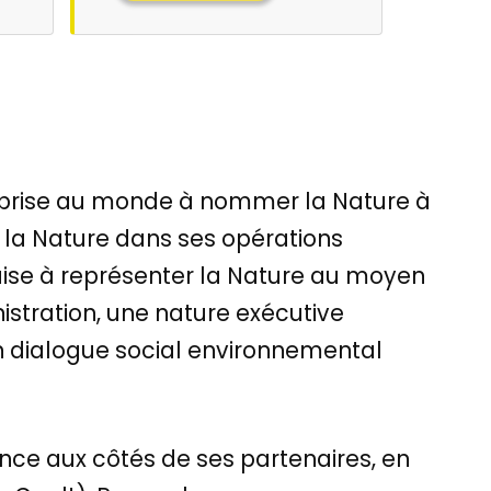
eprise au monde à nommer la Nature à
e la Nature dans ses opérations
çaise à représenter la Nature au moyen
istration, une nature exécutive
n dialogue social environnemental
ce aux côtés de ses partenaires, en