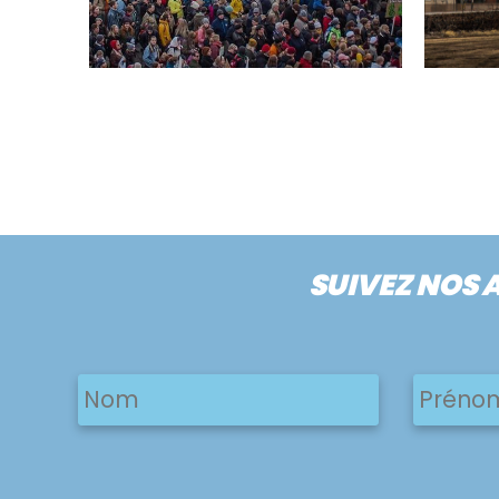
SUIVEZ NOS 
Nom
Nom
Nom