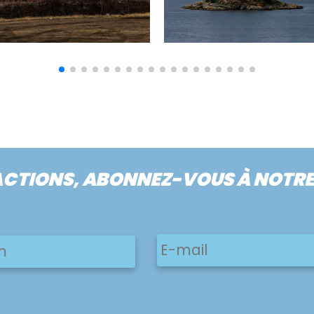
ACTIONS, ABONNEZ-VOUS À NOTR
E-
Prénom
mail