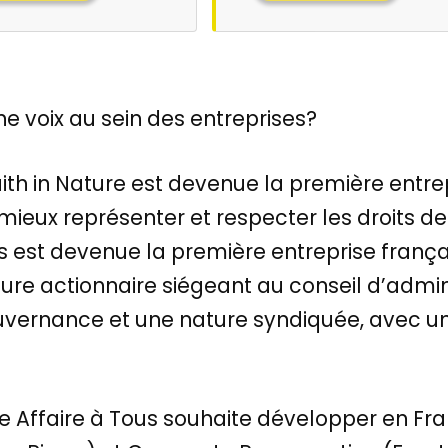
une voix au sein des entreprises?
th in Nature est devenue la première entr
 mieux représenter et respecter les droits d
ys est devenue la première entreprise fran
ture actionnaire siégeant au conseil d’admin
uvernance et une nature syndiquée, avec u
Affaire à Tous souhaite développer en Fran