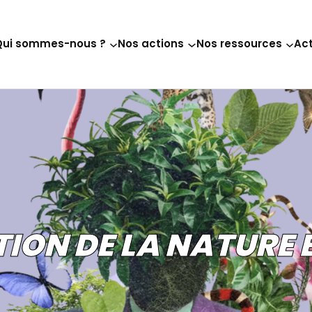
Qui sommes-nous ?
Nos actions
Nos ressources
Act
ION DE LA NATURE 