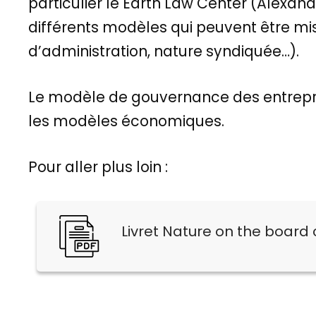
particulier le Earth Law Center (Alexan
différents modèles qui peuvent être mi
d’administration, nature syndiquée…).
Le modèle de gouvernance des entreprise
les modèles économiques.
Pour aller plus loin :
Livret Nature on the board