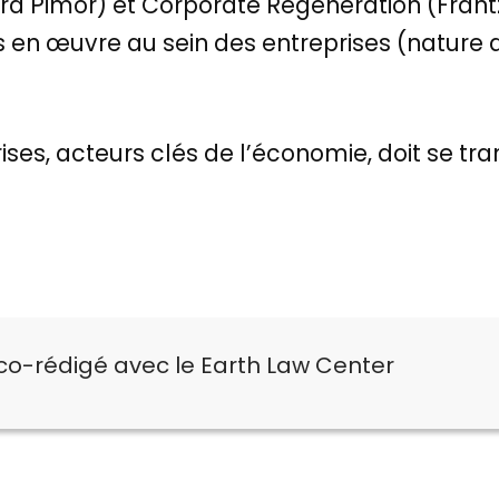
dra Pimor) et Corporate Regeneration (Frant
s en œuvre au sein des entreprises (nature
s, acteurs clés de l’économie, doit se tra
 co-rédigé avec le Earth Law Center