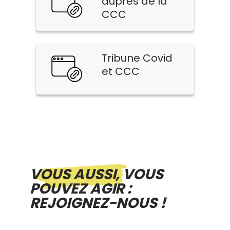
auprès de la
CCC
Tribune Covid
et CCC
VOUS AUSSI, VOUS
POUVEZ AGIR :
REJOIGNEZ-NOUS !