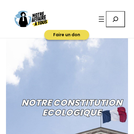
Rechercher
Faire un don
NOTRE CONSTITUTION
ECOLOGIQUE