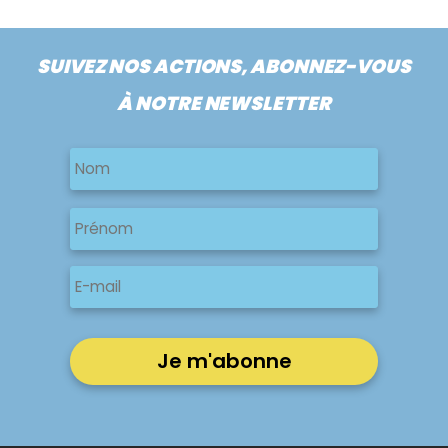
SUIVEZ NOS ACTIONS, ABONNEZ-VOUS
À NOTRE NEWSLETTER
Nom
Nom
Nom
Prénom
E-
mail