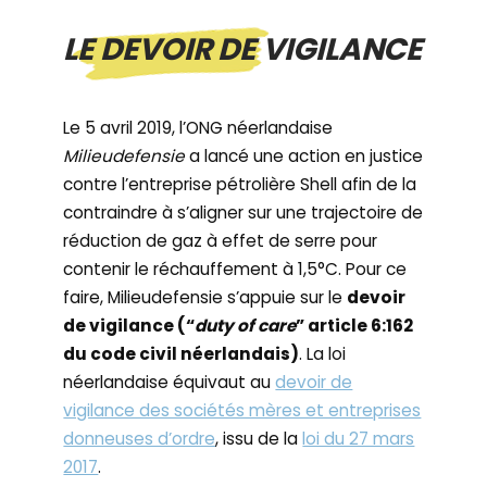
LE DEVOIR DE VIGILANCE
Le 5 avril 2019, l’ONG néerlandaise
Milieudefensie
a lancé une action en justice
contre l’entreprise pétrolière Shell afin de la
contraindre à s’aligner sur une trajectoire de
réduction de gaz à effet de serre pour
contenir le réchauffement à 1,5°C. Pour ce
faire, Milieudefensie s’appuie sur le
devoir
de vigilance (“
duty of care
” article 6:162
du code civil néerlandais)
. La loi
néerlandaise équivaut au
devoir de
vigilance des sociétés mères et entreprises
donneuses d’ordre
, issu de la
loi du 27 mars
2017
.