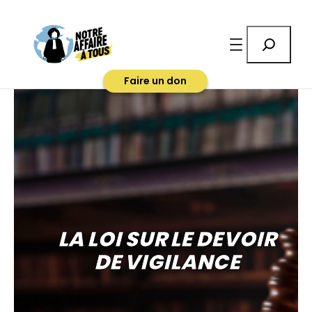
Rechercher
Faire un don
LA LOI SUR LE DEVOIR
DE VIGILANCE