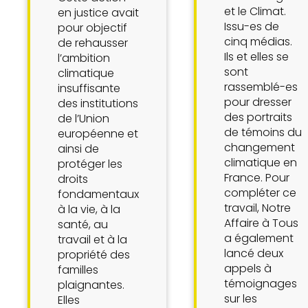
et le Climat.
en justice avait
Issu-es de
pour objectif
cinq médias.
de rehausser
Ils et elles se
l’ambition
sont
climatique
rassemblé-es
insuffisante
pour dresser
des institutions
des portraits
de l’Union
de témoins du
européenne et
changement
ainsi de
climatique en
protéger les
France. Pour
droits
compléter ce
fondamentaux
travail, Notre
à la vie, à la
Affaire à Tous
santé, au
a également
travail et à la
lancé deux
propriété des
appels à
familles
témoignages
plaignantes.
sur les
Elles