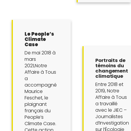
Le People’s
Climate
Case
De mai 2018 à
mars
Portraits de
2021,Notre
témoins du
changement
Affaire à Tous
climatique
a
Entre 2018 et
accompagné
2019, Notre
Maurice
Affaire à Tous
Feschet, le
a travaillé
plaignant
avec le JIEC –
français du
Journalistes
People’s
d’Investigation
Climate Case.
sur l’Écologie
Cette action