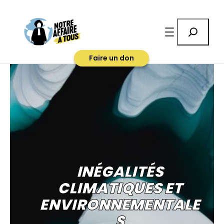
Rechercher
Faire un don
INÉGALITÉS
CLIMATIQUES ET
ENVIRONNEMENTALE
S