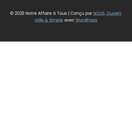
© 2025 Notre Affaire à Tous | Conçu par
NOUS, Ouvert,
Utile & Simple
avec
WordPress